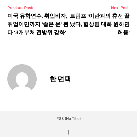
Post navigation
Previous Post:
Next Post:
미국 유학연수, 취업비자,
트럼프 ‘이란과의 휴전 끝
취업이민까지 ‘좁은 문’ 된
났다, 협상팀 대화 원하면
다 ‘3개부처 전방위 강화’
허용’
한 면택
#83 (no Title)
|