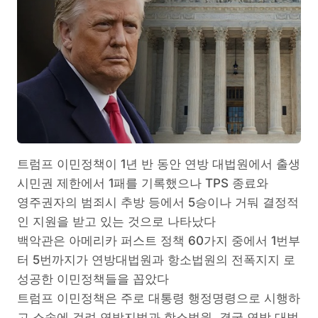
트럼프 이민정책이 1년 반 동안 연방 대법원에서 출생
시민권 제한에서 1패를 기록했으나 TPS 종료와
영주권자의 범죄시 추방 등에서 5승이나 거둬 결정적
인 지원을 받고 있는 것으로 나타났다
백악관은 아메리카 퍼스트 정책 60가지 중에서 1번부
터 5번까지가 연방대법원과 항소법원의 전폭지지 로
성공한 이민정책들을 꼽았다
트럼프 이민정책은 주로 대통령 행정명령으로 시행하
고 소송에 걸려 연방지법과 항소법원, 결국 연방 대법