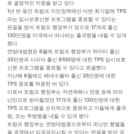
로 결정적인 지원을 받고 있다
1년 반 동안 트럼프 이민정책에선 이번 회기말에 TPS
라는 임시보호신분 프로그램을 종료할 수 있다는
판결을 받아 트럼프 행정부가 앞으로 17개국 출신
130만명을 미국에서 떠나라는 출국령을 내릴 수 있게
됐다
연방대법원은 6월에 트럼프 행정부가 하이티 출신
35만명과 시리아 출신 6100명에 대한 TPS 임시보호
신분 프로그램을 종료할 수 있다고 판결했다
지난해 6월에도 베네수웰라 출신 35만명에 대한
TPS 종료를 허용한 바 있다
이로서 트럼프 행정부는 자연재해나 전쟁 등에 따라
난민으로 받아들였던 17개국 출신 130만명에 대한
TPS 프로그램을 순차적으로 종료하고 이들에게 출국
령, 또는 추방령을 내릴 수 있게 됐다
트럼프 행정부는 연방대법원으로부터 피난민 행렬들
을 국경에서 입국금지시킬 수 있다는 판결을 받아 국