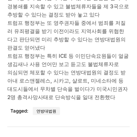
경봉쇄를 지속할 수 있고 불법체류자들을 제 3국으로
추방할 수 있다는 결정도 받아 놓고 있다
트럼프 행정부는 또 영주권자들 중에서 범죄를 저질
러 유죄평결을 받기 이전이라도 지역사회를 위협한
다고 판단되면 미리 추방할 수 있다는 연방대법원의
판결도 얻어냈다
트럼프 행정부는 특히 ICE 등 이민단속요원들이 얼굴
생김새나 사용 언어만 보고 듣고도 불법체류자로
의심되면 체포할 수 있다는 연방대법원의 결정도 받
아내 로스앤젤레스, 시카고, 샬로트, 미네소타에 등
대도시들에서 무차별 단속을 벌이다가 미국시민권자
2명 총격사망사태로 단속방식을 일대 전환했다
Tagged:
연방대법원