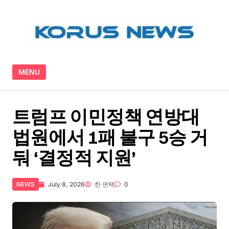
Skip to content
MENU
트럼프 이민정책 연방대
법원에서 1패 불구 5승 거
둬 ‘결정적 지원’
NEWS
July 8, 2026
한 면택
0