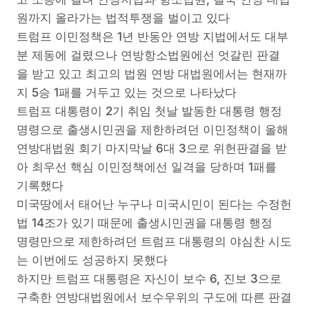
원까지 올라가는 법적투쟁을 벌이고 있다
트럼프 이민정책은 1년 반동안 연방 지법에서도 대부
분 제동에 걸렸으나 연방항소법원에선 엇갈린 판결
을 받고 있고 최고의 법원 연방 대법원에서는 현재까
지 5승 1패를 거두고 있는 것으로 나타났다
트럼프 대통령이 2기 취임 첫날 발동한 대통령 행정
명령으로 출생시민권을 제한하려던 이민정책이 올해
연방대법원 회기 마지막날 6대 3으로 위헌판결을 받
아 최우선 핵심 이민정책에선 일격을 당하며 1패를
기록했다
미국땅에서 태어난 누구나 미국시민이 된다는 수정헌
법 14조가 있기 때문에 출생시민권을 대통령 행정
명령만으로 제한하려던 트럼프 대통령의 야심찬 시도
는 이번에도 성공하지 못했다
하지만 트럼프 대통령은 자신이 보수 6, 진보 3으로
구축한 연방대법원에서 보수우위의 구도에 따른 판결