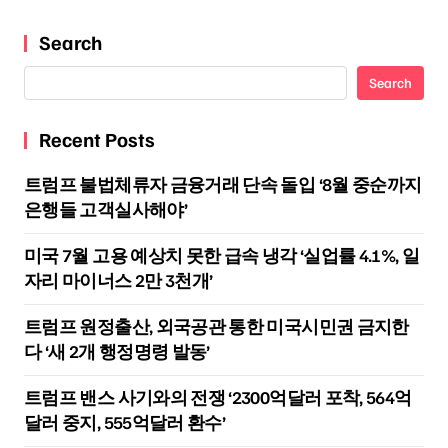
Search
Search
Recent Posts
트럼프 불법체류자 금융거래 단속 돌입 ‘8월 중순까지
은행들 고객실사해야’
미국 7월 고용 예상치 못한 급속 냉각 ‘실업률 4.1%, 일
자리 마이너스 2만 3천개’
트럼프 원정출산, 외국공관 통한 미국시민권 금지한
다 ‘새 2개 행정명령 발동’
트럼프 밴스 사기와의 전쟁 ‘2300억달러 포착, 564억
달러 중지, 555억달러 환수’