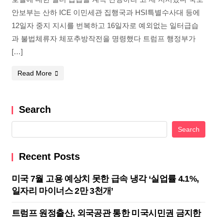
안보부는 산하 ICE 이민세관 집행국과 HSI특별수사대 등에
12일자 중지 지시를 번복하고 16일자로 예외없는 일터급습
과 불법체류자 체포추방작전을 명령했다 트럼프 행정부가
[…]
Read More
Search
Search
Recent Posts
미국 7월 고용 예상치 못한 급속 냉각 ‘실업률 4.1%,
일자리 마이너스 2만 3천개’
트럼프 원정출산, 외국공관 통한 미국시민권 금지한