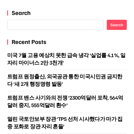
Search
Search
Recent Posts
미국 7월 고용 예상치 못한 급속 냉각 ‘실업률 4.1%, 일
자리 마이너스 2만 3천개’
트럼프 원정출산, 외국공관 통한 미국시민권 금지한
다 ‘새 2개 행정명령 발동’
트럼프 밴스 사기와의 전쟁 ‘2300억달러 포착, 564억
달러 중지, 555억달러 환수’
멀린 국토안보부 장관 ‘TPS 선처 시사했다가 마가 집
중 포화로 장관 자리 흔들’