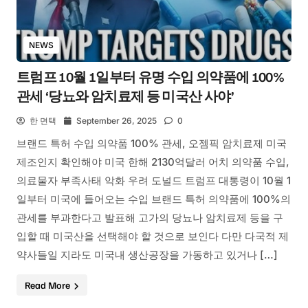
NEWS
트럼프 10월 1일부터 유명 수입 의약품에 100%
관세 ‘당뇨와 암치료제 등 미국산 사야’
한 면택
September 26, 2025
0
브랜드 특허 수입 의약품 100% 관세, 오젬픽 암치료제 미국
제조인지 확인해야 미국 한해 2130억달러 어치 의약품 수입,
의료물자 부족사태 악화 우려 도널드 트럼프 대통령이 10월 1
일부터 미국에 들어오는 수입 브랜드 특허 의약품에 100%의
관세를 부과한다고 발표해 고가의 당뇨나 암치료제 등을 구
입할 때 미국산을 선택해야 할 것으로 보인다 다만 다국적 제
약사들일 지라도 미국내 생산공장을 가동하고 있거나 […]
Read More