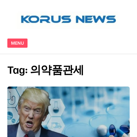
Skip to content
MENU
Tag:
의약품관세