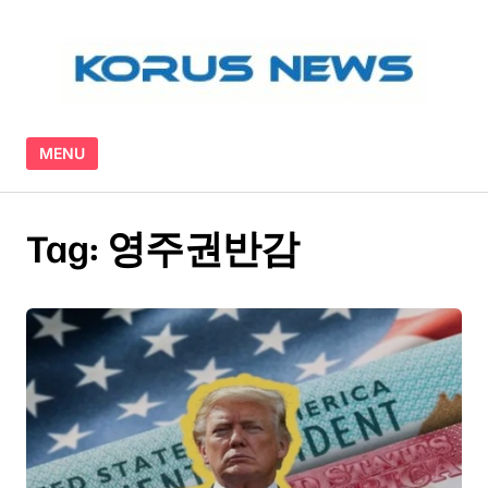
Skip to content
MENU
Tag:
영주권반감