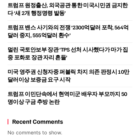
트럼프 원정출산, 외국공관 통한 미국시민권 금지한
다 ‘새 2개 행정명령 발동’
트럼프 밴스 사기와의 전쟁 ‘2300억달러 포착, 564억
달러 중지, 555억달러 환수’
멀린 국토안보부 장관 ‘TPS 선처 시사했다가 마가 집
중 포화로 장관 자리 흔들’
미국 영주권 신청자중 퍼블릭 차지 의존 판정시 10만
달러이상 보증금 요구 시작
트럼프 이민단속에서 현역미군 배우자 부모까지 50
명이상 구금 추방 논란
Recent Comments
No comments to show.