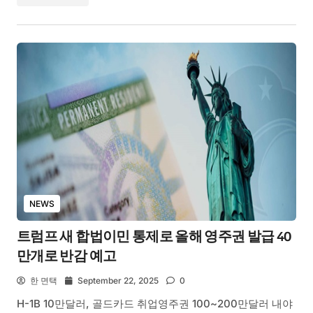
NEWS
트럼프 새 합법이민 통제로 올해 영주권 발급 40
만개로 반감 예고
한 면택
September 22, 2025
0
H-1B 10만달러, 골드카드 취업영주권 100~200만달러 내야