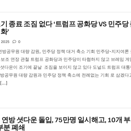
기 종료 조짐 없다 ‘트럼프 공화당 VS 민주당
화’
, 2025
0
연방공무원 대량 감원, 민주당 정책 대거 축소 기회 민주당-지지여론
부보조 연장 관철 트럼프 공화당과 민주당이 타협하지 않고 브레임 
 셧다운이 조기에 끝날 조짐을 보이지 않고 있다 도널드 트럼프 대
방공무원 대량 감원과 민주당 정책 축소에 전례없는 기회 로 삼겠다
[…]
 연방 셧다운 돌입, 75만명 일시해고, 10개 
 부분 폐쇄