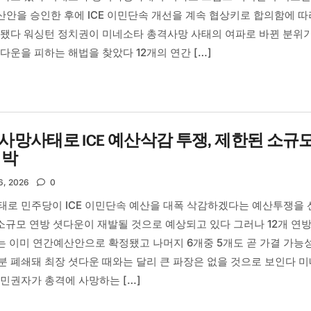
산안을 승인한 후에 ICE 이민단속 개선을 계속 협상키로 합의함에 따
 됐다 워싱턴 정치권이 미네소타 총격사망 사태의 여파로 바뀐 분위
다운을 피하는 해법을 찾았다 12개의 연간 […]
망사태로 ICE 예산삭감 투쟁, 제한된 소규
임박
6, 2026
0
태로 민주당이 ICE 이민단속 예산을 대폭 삭감하겠다는 예산투쟁을 
 소규모 연방 셧다운이 재발될 것으로 예상되고 있다 그러나 12개 연
는 이미 연간예산안으로 확정됐고 나머지 6개중 5개도 곧 가결 가능
 폐쇄돼 최장 셧다운 때와는 달리 큰 파장은 없을 것으로 보인다 
민권자가 총격에 사망하는 […]