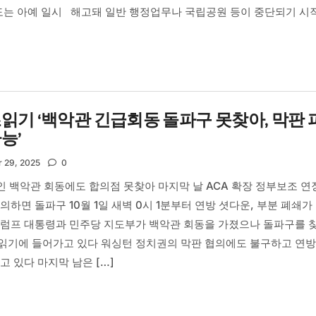
정도는 아예 일시 해고돼 일반 행정업무나 국립공원 등이 중단되기 시
읽기 ‘백악관 긴급회동 돌파구 못찾아, 막판 
능’
 29, 2025
0
 백악관 회동에도 합의점 못찾아 마지막 날 ACA 확장 정부보조 연
의하면 돌파구 10월 1일 새벽 0시 1분부터 연방 셧다운, 부분 폐쇄가
트럼프 대통령과 민주당 지도부가 백악관 회동을 가졌으나 돌파구를 
읽기에 들어가고 있다 워싱턴 정치권의 막판 협의에도 불구하고 연방
고 있다 마지막 남은 […]