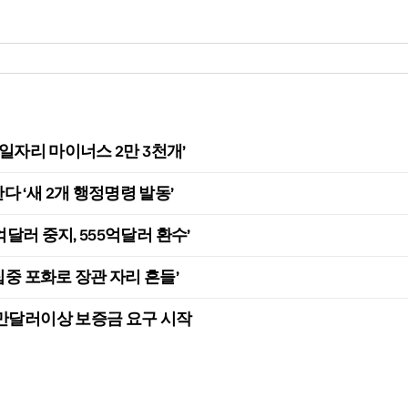
, 일자리 마이너스 2만 3천개’
 ‘새 2개 행정명령 발동’
억달러 중지, 555억달러 환수’
집중 포화로 장관 자리 흔들’
0만달러이상 보증금 요구 시작