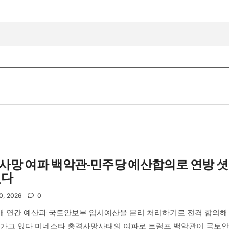
사망 여파 백악관-민주당 예산합의로 연방 
했다
0, 2026
0
개 연간 예산과 국토안보부 임시예산을 분리 처리하기로 전격 합의해 
해가고 있다 미네소타 총격사망사태의 여파로 트럼프 백악관이 국토