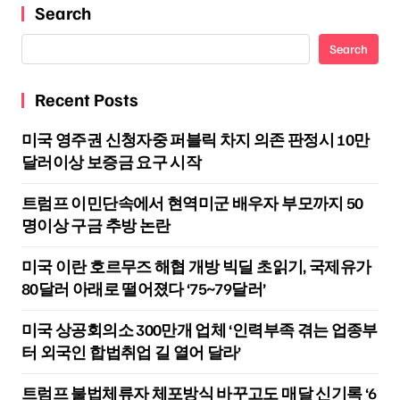
Search
Search
Recent Posts
미국 영주권 신청자중 퍼블릭 차지 의존 판정시 10만
달러이상 보증금 요구 시작
트럼프 이민단속에서 현역미군 배우자 부모까지 50
명이상 구금 추방 논란
미국 이란 호르무즈 해협 개방 빅딜 초읽기, 국제유가
80달러 아래로 떨어졌다 ‘75~79달러’
미국 상공회의소 300만개 업체 ‘인력부족 겪는 업종부
터 외국인 합법취업 길 열어 달라’
트럼프 불법체류자 체포방식 바꾸고도 매달 신기록 ‘6