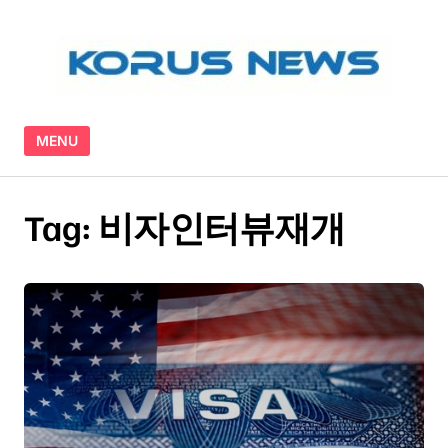
Skip to content
MENU
Tag:
비자인터뷰재개