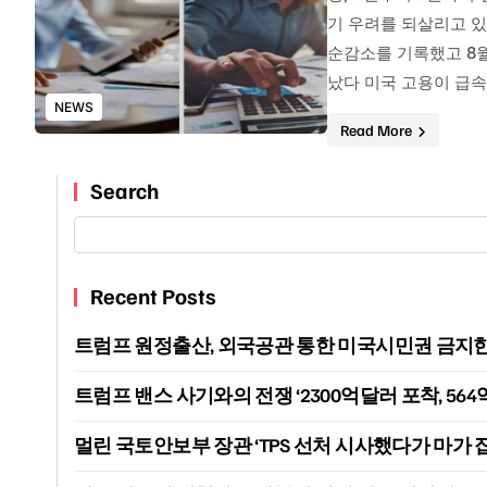
기 우려를 되살리고 있
순감소를 기록했고 8월
났다 미국 고용이 급속
NEWS
Read More
Search
Recent Posts
트럼프 원정출산, 외국공관 통한 미국시민권 금지한다
트럼프 밴스 사기와의 전쟁 ‘2300억달러 포착, 564
멀린 국토안보부 장관 ‘TPS 선처 시사했다가 마가 