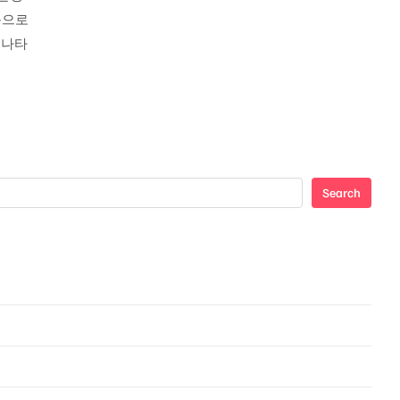
음으로
 나타
Search