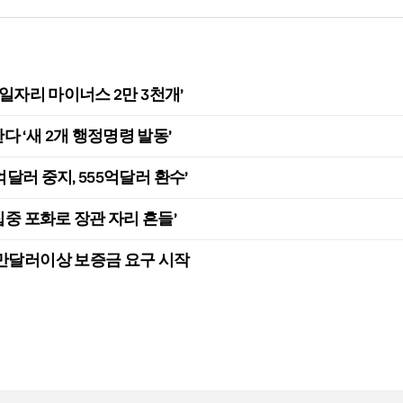
, 일자리 마이너스 2만 3천개’
 ‘새 2개 행정명령 발동’
억달러 중지, 555억달러 환수’
집중 포화로 장관 자리 흔들’
0만달러이상 보증금 요구 시작