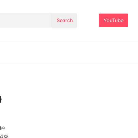
YouTube
사
1순
 강화