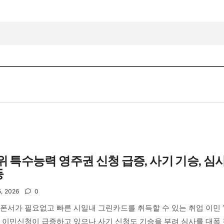
위 특수능력 영주권 신청 급증, 사기 기승, 심
등
5, 2026
0
폰서가 필요없고 빠른 시일내 그린카드를 취득할 수 있는 취업 이민 
 이민신청이 급증하고 있으나 사기 신청도 기승을 부려 심사를 대폭