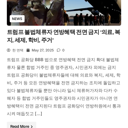
NEWS
트럼프 불법체류자 연방혜택 전면 금지 ‘의료, 복
지, 세제, 학비, 주거’
한 면택
May 27, 2025
0
트럼프 공화당 BBB 법으로 연방혜택 전면 금지 확대 불법체
류자 물론 합법 거주민 중 영주권자, 시민권자 외에는 금지
트럼프 공화당이 불법체류자들에 대해 의료와 복지, 세제, 학
비, 주거 등 모든 연방혜택을 전면 금지하는 조치에 돌입하고
있다 불법체류자들 뿐만 아니라 일시 체류허가자와 다카 수
혜자 등 합법 거주민들도 영주권자와 시민권자가 아니면 연
방혜택이 전면 금지된다 트럼프 공화당이 연방하원에서 통과
시켜 매듭짓고 […]
Read More