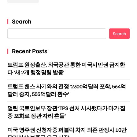
Search
Search
Recent Posts
트럼프 원정출산, 외국공관 통한 미국시민권 금지한
다 ‘새 2개 행정명령 발동’
트럼프 밴스 사기와의 전쟁 ‘2300억달러 포착, 564억
달러 중지, 555억달러 환수’
멀린 국토안보부 장관 ‘TPS 선처 시사했다가 마가 집
중 포화로 장관 자리 흔들’
미국 영주권 신청자중 퍼블릭 차지 의존 판정시 10만