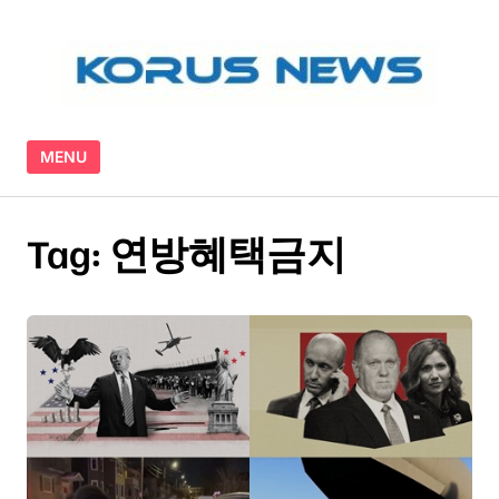
Skip to content
MENU
Tag:
연방혜택금지