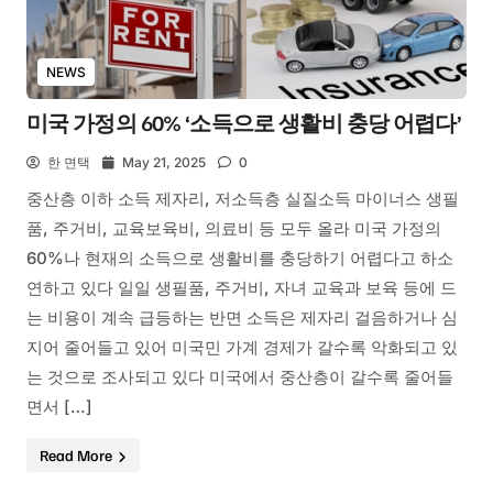
NEWS
미국 가정의 60% ‘소득으로 생활비 충당 어렵다’
한 면택
May 21, 2025
0
중산층 이하 소득 제자리, 저소득층 실질소득 마이너스 생필
품, 주거비, 교육보육비, 의료비 등 모두 올라 미국 가정의
60%나 현재의 소득으로 생활비를 충당하기 어렵다고 하소
연하고 있다 일일 생필품, 주거비, 자녀 교육과 보육 등에 드
는 비용이 계속 급등하는 반면 소득은 제자리 걸음하거나 심
지어 줄어들고 있어 미국민 가계 경제가 갈수록 악화되고 있
는 것으로 조사되고 있다 미국에서 중산층이 갈수록 줄어들
면서 […]
Read More