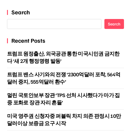
Search
Search
Recent Posts
트럼프 원정출산, 외국공관 통한 미국시민권 금지한
다 ‘새 2개 행정명령 발동’
트럼프 밴스 사기와의 전쟁 ‘2300억달러 포착, 564억
달러 중지, 555억달러 환수’
멀린 국토안보부 장관 ‘TPS 선처 시사했다가 마가 집
중 포화로 장관 자리 흔들’
미국 영주권 신청자중 퍼블릭 차지 의존 판정시 10만
달러이상 보증금 요구 시작