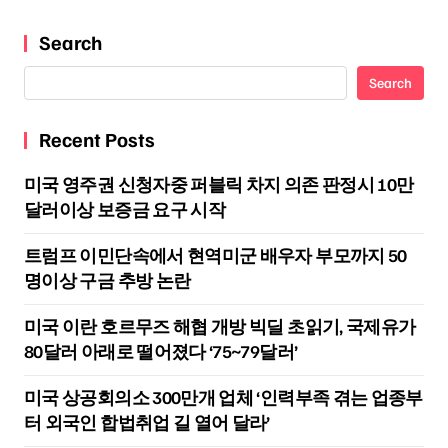
Search
Search
Recent Posts
미국 영주권 신청자중 퍼블릭 차지 의존 판정시 10만
달러이상 보증금 요구 시작
트럼프 이민단속에서 현역미군 배우자 부모까지 50
명이상 구금 추방 논란
미국 이란 호르무즈 해협 개방 빅딜 초읽기, 국제유가
80달러 아래로 떨어졌다 ‘75~79달러’
미국 상공회의소 300만개 업체 ‘인력부족 겪는 업종부
터 외국인 합법취업 길 열어 달라’