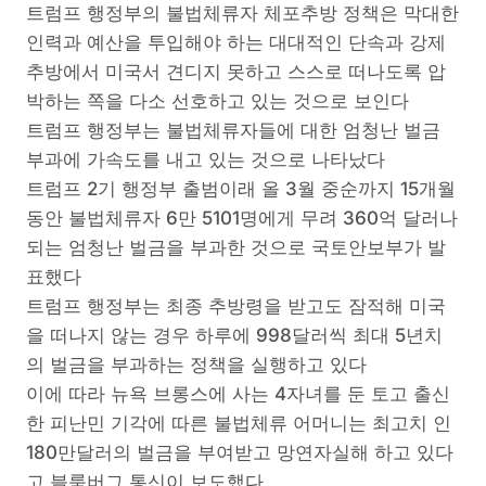
트럼프 행정부의 불법체류자 체포추방 정책은 막대한
인력과 예산을 투입해야 하는 대대적인 단속과 강제
추방에서 미국서 견디지 못하고 스스로 떠나도록 압
박하는 쪽을 다소 선호하고 있는 것으로 보인다
트럼프 행정부는 불법체류자들에 대한 엄청난 벌금
부과에 가속도를 내고 있는 것으로 나타났다
트럼프 2기 행정부 출범이래 올 3월 중순까지 15개월
동안 불법체류자 6만 5101명에게 무려 360억 달러나
되는 엄청난 벌금을 부과한 것으로 국토안보부가 발
표했다
트럼프 행정부는 최종 추방령을 받고도 잠적해 미국
을 떠나지 않는 경우 하루에 998달러씩 최대 5년치
의 벌금을 부과하는 정책을 실행하고 있다
이에 따라 뉴욕 브롱스에 사는 4자녀를 둔 토고 출신
한 피난민 기각에 따른 불법체류 어머니는 최고치 인
180만달러의 벌금을 부여받고 망연자실해 하고 있다
고 블룸버그 통신이 보도했다