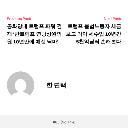
Post navigation
Previous Post:
Next Post:
공화당내 트럼프 파워 건
트럼프 불법노동자 세금
재 ‘반트럼프 연방상원의
보고 막아 세수입 10년간
원 10년만에 예선 낙마’
5천억달러 손해본다
한 면택
#83 (no Title)