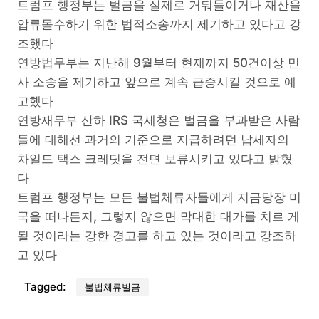
트럼프 행정부는 벌금을 실제로 거둬들이거나 재산을
압류몰수하기 위한 법적소송까지 제기하고 있다고 강
조했다
연방법무부는 지난해 9월부터 현재까지 50건이상 민
사 소송을 제기하고 앞으로 계속 급증시킬 것으로 예
고했다
연방재무부 산하 IRS 국세청은 벌금을 부과받은 사람
들에 대해선 과거의 기준으로 지급하려던 납세자의
차일드 택스 크레딧을 전면 보류시키고 있다고 밝혔
다
트럼프 행정부는 모든 불법체류자들에게 지금당장 미
국을 떠나든지, 그렇지 않으면 막대한 대가를 치르 게
될 것이라는 강한 경고를 하고 있는 것이라고 강조하
고 있다
Tagged:
불법체류벌금