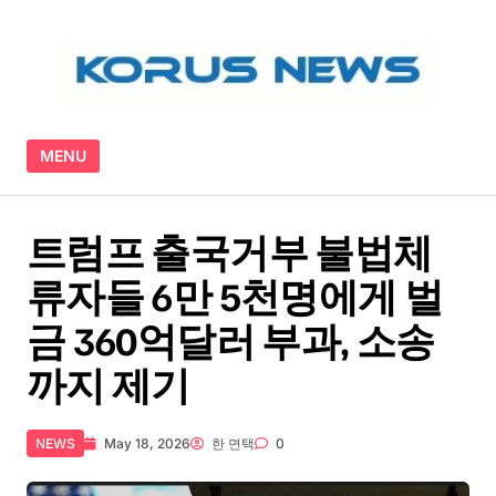
Skip to content
MENU
트럼프 출국거부 불법체
류자들 6만 5천명에게 벌
금 360억달러 부과, 소송
까지 제기
NEWS
May 18, 2026
한 면택
0