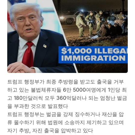
트럼프 행정부가 최종 추방령을 받고도 출국을 거부
하고 있는 불법체류자들 6만 5000여명에게 1인당 최
고 180만달러씩 모두 360억달러나 되는 엄청난 벌금
을 부과한 것으로 발표했다
트럼프 행정부는 벌금을 강제 징수하거나 재산을 압
류 몰수하기 위해 법원에 소송까지 제기하고 있으며
자기 추방, 자진 출국을 압박하고 있다