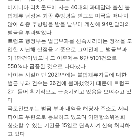
버지니아 리치몬드에 사는 40대의 과테말라 출신 불
법체류 남성은 최종 추방령을 받고도 미국을 떠나지
않아 최종 추방령을 받을 날부터 계산해 94만달러의
벌금을 부과받았다
트럼프 행정부는 벌금부과를 신속처리하는 정책을 도
입한 지난해 싯점을 기준으로 그이전에는 벌금부과
가 1만건이었으나 그 이후에는 6만 5101건으로
550%나 급증한 것으로 나타났다
바이든 시절이던 2021년에는 불법체류자들에 대한
벌금 부과 건수는 26건에 불과했었기 때문에 트럼프
2기 들어 획기적으로 급증시키고 있음을 보여주고 있
다
국토안보부는 벌금 부과 내역을 해당자 주소로 서티
파이드 우편으로 통보하고 있으며 이민항소위원회
항소할 수 있는 기간을 15일로 단축시켜 신속 처리하
고 있다