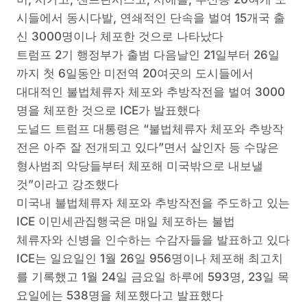
시들에서 동시다발, 연쇄적인 단속을 벌여 15개국 출
신 3000명이나 체포한 것으로 나타났다
트럼프 2기 행정부가 출범 다음날인 21일부터 26일
까지 첫 6일동안 미전역 20여곳의 도시들에서
대대적인 불법체류자 체포와 추방작전을 벌여 3000
명을 체포한 것으로 ICE가 발표했다
도널드 트럼프 대통령은 “불법체류자 체포와 추방작
전은 아주 잘 전개되고 있다”면서 살인자 등 수많은
형사범죄 악당들부터 체포해 미국밖으로 내보낼
것”이라고 강조했다
미국내 불법체류자 체포와 추방작전을 주도하고 있는
ICE 이민세관집행국은 매일 체포하는 불법
체류자와 신병을 인수하는 수감자들을 발표하고 있다
ICE는 일요일인 1월 26일 956명이나 체포해 최고치
를 기록했고 1월 24일 금요일 하루에 593명, 23일 목
요일에는 538명을 체포했다고 발표했다