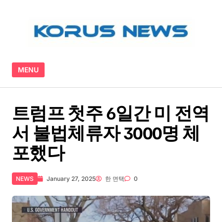
Skip to content
MENU
트럼프 첫주 6일간 미 전역
서 불법체류자 3000명 체
포했다
NEWS
January 27, 2025
한 면택
0