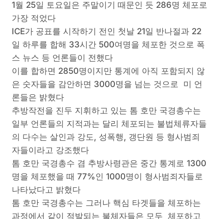
1월 25일 토요일은 주말이기 때문인 듯 286명 체포로
가장 적었다
ICE가 공표를 시작하기 전인 첫날 21일 반나절과 22
일 하루를 합해 33시간 500여명을 체포한 것으로 폭
스 뉴스 등 언론들이 전했다
이를 합하면 2850명이지만 통계에 아직 포함되지 않
은 숫자들을 감안하면 3000명을 넘는 것으로 미 언
론들은 밝혔다
추방작전을 진두 지휘하고 있는 톰 호만 국경총수는
일부 언론들의 지적과는 달리 체포되는 불법체류자들
의 다수는 살인과 강도, 성폭행, 갱단원 등 형사범죄
자들이라고 강조했다
톰 호만 국경총수 겸 추방사령관은 중간 통계로 1300
명을 체포했을 때 77%인 1000명이 형사범죄자들로
나타났다고 밝혔다
톰 호만 국경총수는 그러나 핵심 타겟들을 체포하는
과정에서 같이 적발되는 불체자들은 모두 체포하고