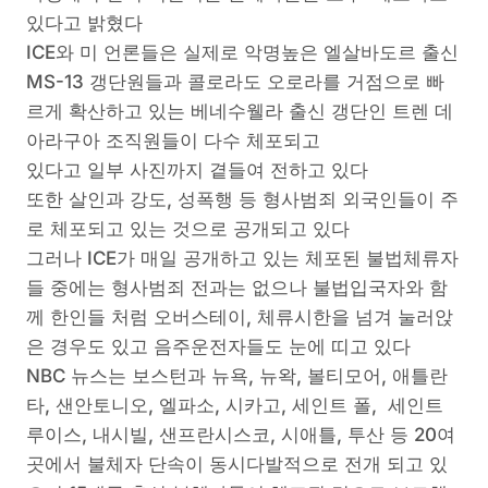
있다고 밝혔다
ICE와 미 언론들은 실제로 악명높은 엘살바도르 출신
MS-13 갱단원들과 콜로라도 오로라를 거점으로 빠
르게 확산하고 있는 베네수웰라 출신 갱단인 트렌 데
아라구아 조직원들이 다수 체포되고
있다고 일부 사진까지 곁들여 전하고 있다
또한 살인과 강도, 성폭행 등 형사범죄 외국인들이 주
로 체포되고 있는 것으로 공개되고 있다
그러나 ICE가 매일 공개하고 있는 체포된 불법체류자
들 중에는 형사범죄 전과는 없으나 불법입국자와 함
께 한인들 처럼 오버스테이, 체류시한을 넘겨 눌러앉
은 경우도 있고 음주운전자들도 눈에 띠고 있다
NBC 뉴스는 보스턴과 뉴욕, 뉴왁, 볼티모어, 애틀란
타, 샌안토니오, 엘파소, 시카고, 세인트 폴, 세인트
루이스, 내시빌, 샌프란시스코, 시애틀, 투산 등 20여
곳에서 불체자 단속이 동시다발적으로 전개 되고 있