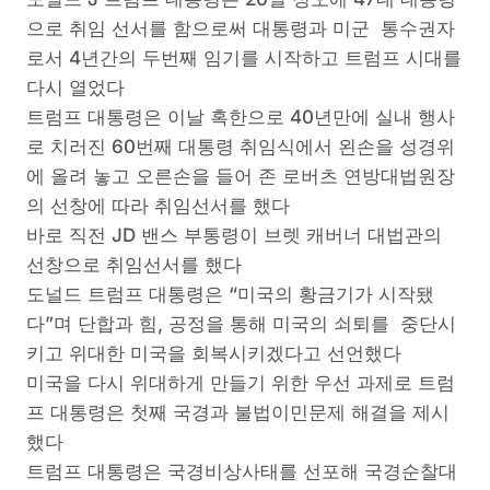
으로 취임 선서를 함으로써 대통령과 미군 통수권자
로서 4년간의 두번째 임기를 시작하고 트럼프 시대를
다시 열었다
트럼프 대통령은 이날 혹한으로 40년만에 실내 행사
로 치러진 60번째 대통령 취임식에서 왼손을 성경위
에 올려 놓고 오른손을 들어 존 로버츠 연방대법원장
의 선창에 따라 취임선서를 했다
바로 직전 JD 밴스 부통령이 브렛 캐버너 대법관의
선창으로 취임선서를 했다
도널드 트럼프 대통령은 “미국의 황금기가 시작됐
다”며 단합과 힘, 공정을 통해 미국의 쇠퇴를 중단시
키고 위대한 미국을 회복시키겠다고 선언했다
미국을 다시 위대하게 만들기 위한 우선 과제로 트럼
프 대통령은 첫째 국경과 불법이민문제 해결을 제시
했다
트럼프 대통령은 국경비상사태를 선포해 국경순찰대