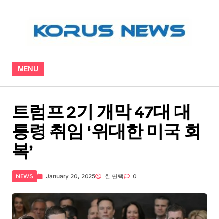
Skip to content
MENU
트럼프 2기 개막 47대 대
통령 취임 ‘위대한 미국 회
복’
NEWS
January 20, 2025
한 면택
0