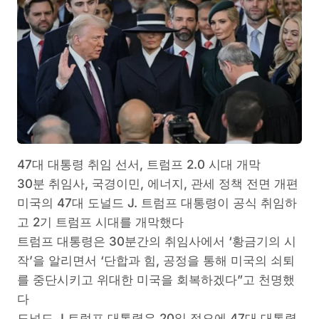
47대 대통령 취임 선서, 트럼프 2.0 시대 개막
30분 취임사, 국경이민, 에너지, 관세 정책 전면 개편
미국의 47대 도널드 J. 트럼프 대통령이 공식 취임하
고 2기 트럼프 시대를 개막했다
트럼프 대통령은 30분간의 취임사에서 ‘황금기의 시
작’을 알리면서 ‘단합과 힘, 공정을 통해 미국의 쇠퇴
를 중단시키고 위대한 미국을 회복하겠다”고 천명했
다
도널드 J 트럼프 대통령은 20일 정오에 47대 대통령