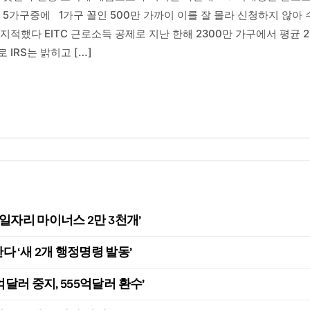
자 5가구중에 1가구 꼴인 500만 가까이 이를 잘 몰라 신청하지 않아 
적했다 EITC 근로소득 공제로 지난 한해 2300만 가구에서 평균 2
IRS는 밝히고 […]
, 일자리 마이너스 2만 3천개’
 ‘새 2개 행정명령 발동’
억달러 중지, 555억달러 환수’