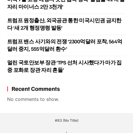
자리 마이너스 2만 3천개’
트럼프 원정출산, 외국공관 통한 미국시민권 금지한
다 ‘새 2개 행정명령 발동’
트럼프 밴스 사기와의 전쟁 ‘2300억달러 포착, 564억
달러 중지, 555억달러 환수’
멀린 국토안보부 장관 ‘TPS 선처 시사했다가 마가 집
중 포화로 장관 자리 흔들’
Recent Comments
No comments to show.
#83 (no Title)