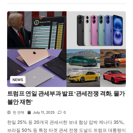
NEWS
트럼프 연일 관세부과 발표 ‘관세전쟁 격화, 물가
불안 재현’
한 면택
July 11, 2025
0
한일 25% 등 20개국 관세서한 보내 협상 압박 캐나다 35%,
브라질 50% 등 특정 타겟 관세 전쟁 도널드 트럼프 대통령이