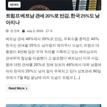
NEWS
트럼프 베트남 관세 20%로 반감, 한국 25%도 낮
아지나
한 면택
July 2, 2025
0
베트남 관세 46%에서 20%로 반감, 우회수출 환적은 40%
한국산 관세율 25%도 낮아질지 예의주시 도널드 트럼프 대
통령이 4번째 많은 무역 적자를 기록하고 있는 베트남과의
관세무역 협상을 타결했다 고 발표했다 베트남산 미국 수입
품에 대한 관세를 20%로 정해 당초의 46%에서 대폭 낮춤에
따라 한국의 25%도 낮아 질지 주목되고 있다 상호관세 90일
유예가 7월 8일 끝남에 따라 도널드 트럼프 […]
Read More