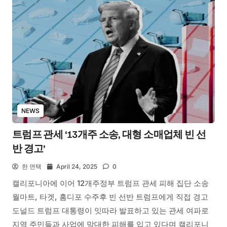
NEWS
트럼프 관세 ‘13개주 소송, 대형 소매업체 빈 선
반 경고’
한 면택
April 24, 2025
0
캘리포니아에 이어 12개주정부 트럼프 관세 피해 집단 소송
월마트, 타겟, 홈디포 수주후 빈 선반 트럼프에게 직접 경고
도널드 트럼프 대통령이 잇따라 발표하고 있는 관세 여파로
지역 주민들과 사업에 막대한 피해를 입고 있다며 캘리포니