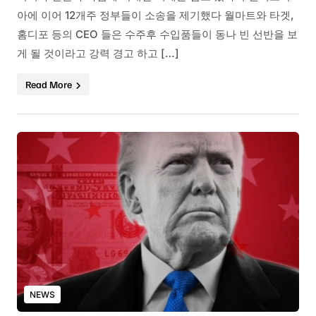
아에 이어 12개주 정부들이 소송을 제기했다 월마트와 타겟,
홈디포 등의 CEO 들은 수주후 수입품들이 동나 빈 선반을 보
게 될 것이라고 강력 경고 하고 […]
Read More
NEWS