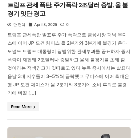
트럼프 관세 폭탄, 주가폭락 2조달러 증발, 올 불
경기 잇단 경고
한 면택
April 3, 2025
0
트럼프 관세폭탄 발표후 주가 폭락으로 금융시장 패닉 무디
스에 이어 JP 모건 체이스 올 2분기와 3분기에 불경기 온다
도널드 트럼프 대통령이 광범위한 관세부과를 공표하자 증시
폭락이 재현돼 2조달러나 증발하고 올해 불경기를 초래 할
것이라는 적색경고가 잇따르고 있다 뉴욕 증시에서는 발표다
음날 3대 지수들이 3~5%씩 급락했고 무디스에 이어 최대은
행 JP 모건 체이스가 올 2분기와 3분기에 소비 후퇴로 불경
기에 빠질 […]
Read More