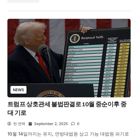
NEWS
트럼프 상호관세 불법판결로 10월 중순이후 중
대 기로
한 면택
September 2, 2025
0
10월 14일까지는 유지, 연방대법원 상고 가능 대법원 파기로