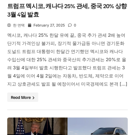
트럼프 멕시코, 캐나다 25% 관세, 중국 20% 상향
3월 4일 발효
한 면택
February 27, 2025
0
멕시코, 캐나다 25% 한달 유예 끝, 중국 추가 관세 2배 높여
단기적 가격인상 불가피, 장기적 물가급등 아니면 경기둔화
도널드 트럼프 대통령이 한달간 연기했던 멕시코와 캐나다
수입산에 대한 25% 관세와 중국산의 추가관세는 20%로 올
려 3월 4일부터 발효 시행한다고 발표했다 트럼프 관세는 3
월 4일에 이어 4월 2일에는 자동차, 반도체, 제약으로 이어
지고 상호관세도 발표 될 예정이어서 미국경제에도 본격 […]
Read More