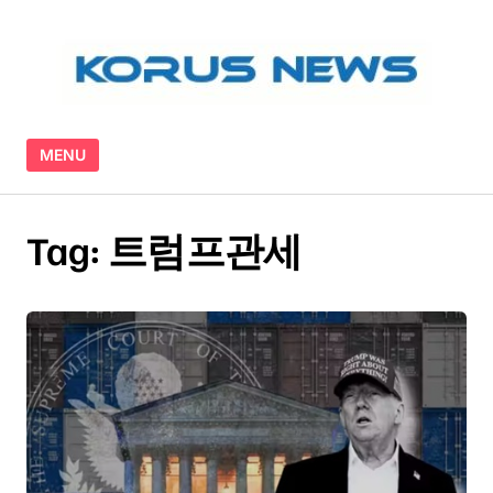
Skip to content
MENU
Tag:
트럼프관세