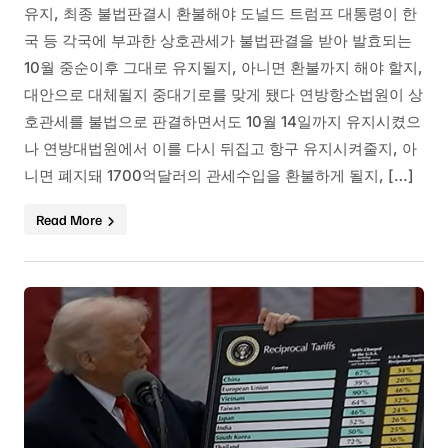
유지, 최종 불법판결시 환불해야 도널드 트럼프 대통령이 한
국 등 각국에 부과한 상호관세가 불법판결을 받아 발효되는
10월 중순이후 그대로 유지될지, 아니면 환불까지 해야 할지,
대안으로 대체될지 중대기로를 맞게 됐다 연방항소법원이 상
호관세를 불법으로 판결하면서도 10월 14일까지 유지시켰으
나 연방대법원에서 이를 다시 뒤집고 항구 유지시켜줄지, 아
니면 폐지돼 1700억달러의 관세수입을 환불하게 될지, […]
Read More