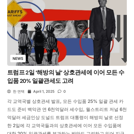
NEWS
트럼프 2일 ‘해방의 날’ 상호관세에 이어 모든 수
입품 20% 일괄관세도 고려
한 면택
April 1, 2025
0
각 교역국별 상호관세 발표, 모든 수입품 25% 일괄 관세 카
드도 준비 백악관 연 6천억달러 세수입, 월스트리트 저널 6천
억달러 세금인상 도널드 트럼프 대통령이 해방의 날로 선정
한 2일에 각 교역국들과의 상호관세에 이어 모든 수입품에
대한 20% 일괄관세를 부과하는 방안도 고려하고 있어 지구