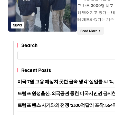
고 하루 3000명 체
히 떨어지고 있다는 
터 체포하겠다는 기존 
NEWS
Read More
Search
Recent Posts
미국 7월 고용 예상치 못한 급속 냉각 ‘실업률 4.1%
트럼프 원정출산, 외국공관 통한 미국시민권 금지한다
트럼프 밴스 사기와의 전쟁 ‘2300억달러 포착, 564