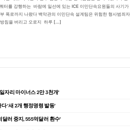
포 쿼터를 강행하는 바람에 일선에 있는 ICE 이민단속요원들의 사기가
내부 폭로까지 나왔다 백악관의 이민단속 설계팀은 위험한 형사범죄
방침을 버리고 오로지 하루 […]
, 일자리 마이너스 2만 3천개’
 ‘새 2개 행정명령 발동’
억달러 중지, 555억달러 환수’