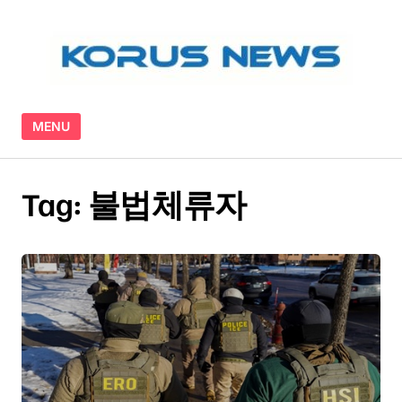
Skip to content
MENU
Tag:
불법체류자