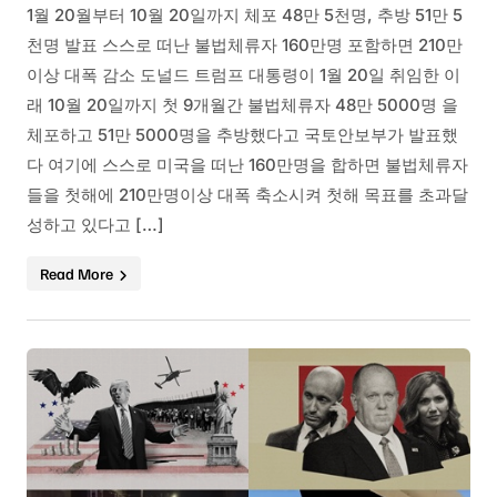
1월 20월부터 10월 20일까지 체포 48만 5천명, 추방 51만 5
천명 발표 스스로 떠난 불법체류자 160만명 포함하면 210만
이상 대폭 감소 도널드 트럼프 대통령이 1월 20일 취임한 이
래 10월 20일까지 첫 9개월간 불법체류자 48만 5000명 을
체포하고 51만 5000명을 추방했다고 국토안보부가 발표했
다 여기에 스스로 미국을 떠난 160만명을 합하면 불법체류자
들을 첫해에 210만명이상 대폭 축소시켜 첫해 목표를 초과달
성하고 있다고 […]
Read More