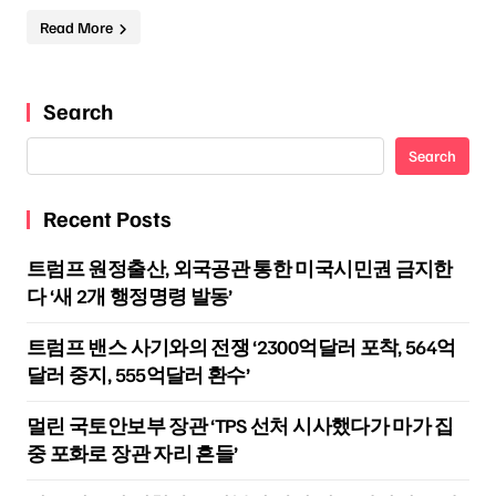
Read More
Search
Search
Recent Posts
트럼프 원정출산, 외국공관 통한 미국시민권 금지한
다 ‘새 2개 행정명령 발동’
트럼프 밴스 사기와의 전쟁 ‘2300억달러 포착, 564억
달러 중지, 555억달러 환수’
멀린 국토안보부 장관 ‘TPS 선처 시사했다가 마가 집
중 포화로 장관 자리 흔들’