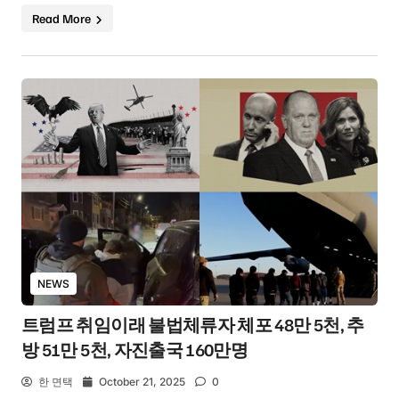
Read More
NEWS
트럼프 취임이래 불법체류자 체포 48만 5천, 추
방 51만 5천, 자진출국 160만명
한 면택
October 21, 2025
0