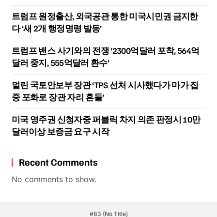
트럼프 원정출산, 외국공관 통한 미국시민권 금지한
다 ‘새 2개 행정명령 발동’
트럼프 밴스 사기와의 전쟁 ‘2300억달러 포착, 564억
달러 중지, 555억달러 환수’
멀린 국토안보부 장관 ‘TPS 선처 시사했다가 마가 집
중 포화로 장관 자리 흔들’
미국 영주권 신청자중 퍼블릭 차지 의존 판정시 10만
달러이상 보증금 요구 시작
Recent Comments
No comments to show.
#83 (no Title)