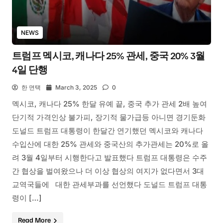
NEWS
트럼프 멕시코, 캐나다 25% 관세, 중국 20% 3월
4일 단행
한 면택
March 3, 2025
0
멕시코, 캐나다 25% 한달 유예 끝, 중국 추가 관세 2배 높여
단기적 가격인상 불가피, 장기적 물가급등 아니면 경기둔화
도널드 트럼프 대통령이 한달간 연기했던 멕시코와 캐나다
수입산에 대한 25% 관세와 중국산의 추가관세는 20%로 올
려 3월 4일부터 시행한다고 발표했다 트럼프 대통령은 수주
간 협상을 벌여왔으나 더 이상 협상의 여지가 없다면서 3대
교역국들에 대한 관세부과를 선언했다 도널드 트럼프 대통
령이 […]
Read More