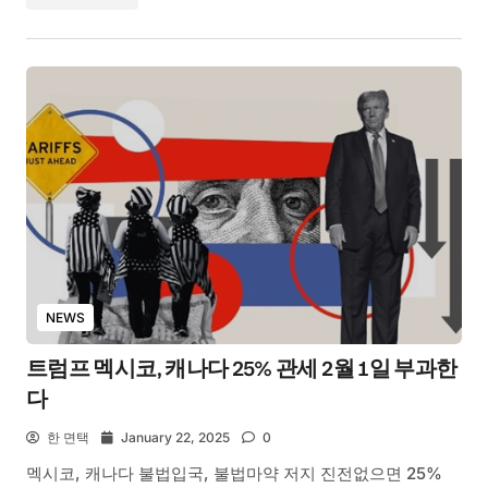
NEWS
트럼프 멕시코, 캐나다 25% 관세 2월 1일 부과한
다
한 면택
January 22, 2025
0
멕시코, 캐나다 불법입국, 불법마약 저지 진전없으면 25%