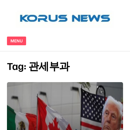
Skip to content
MENU
Tag:
관세부과