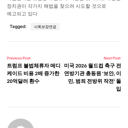
정치권이 각가지 해법을 찾으려 시도할 것으로
예고되고 있다
Tagged:
사회보장연금
Post navigation
Previous Post:
Next Post:
트럼프 불법체류자 메디
미국 2026 월드컵 축구 전
케이드 비용 2배 증가한
연방기관 총동원 ‘보안, 이
20억달러 환수
민, 범죄 전방위 작전’ 돌
입