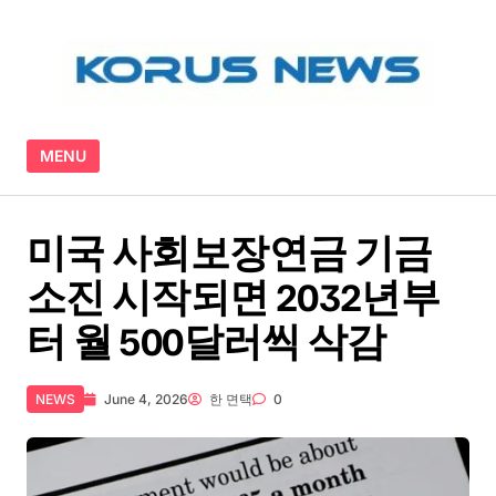
Skip to content
MENU
미국 사회보장연금 기금
소진 시작되면 2032년부
터 월 500달러씩 삭감
NEWS
June 4, 2026
한 면택
0