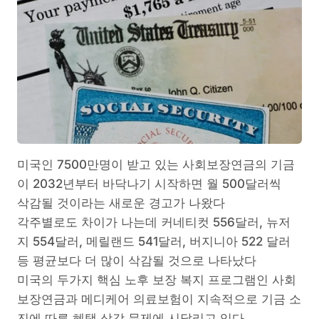
미국인 7500만명이 받고 있는 사회보장연금의 기금
이 2032년부터 바닥나기 시작하면 월 500달러씩
삭감될 것이라는 새로운 경고가 나왔다
각주별로도 차이가 나는데 커네티컷 556달러, 뉴저
지 554달러, 메릴랜드 541달러, 버지니아 522 달러
등 평균보다 더 많이 삭감될 것으로 나타났다
미국의 두가지 핵심 노후 보장 복지 프로그램인 사회
보장연금과 메디케어 의료보험이 지속적으로 기금 소
진에 따른 혜택 삭감 문제에 시달리고 있다