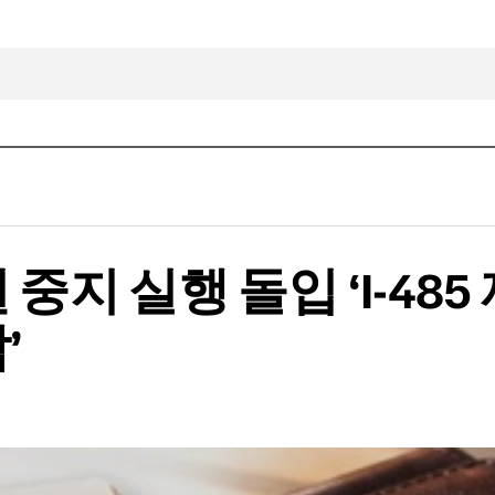
지 실행 돌입 ‘I-485
’