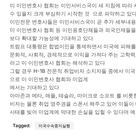
미 이민변호사 협회는 이민서비스국이 새 지침에 따라 
수 있을지 크게 부심하기 시작한 것 으로 파악하고 있
이민전문 변호사들은 이민서비스국이 곧 추가 세부내용을
미 이민변호사 협회 등 이민옹호단체들과 외국인재들을
보다 확대할 가능성에 기대하고 있다
트럼프 대통령은 합법이민을 통제하면서 미국에 피해를 
문화적, 사회적, 경제적으로 이익을 가져다 주는 고학
라고 미 이민변호사 협회는 해석하고 있다
그럴 경우 H-1B 전문직 취업비자 소지자들 중에서 미
으로 미 이민변호사 협회와 미업계
에서는 기대하고 있다
아마존과 메타, 애플, 테슬라, 마이크로 소프트 를 비롯
비자는 물론 취업 영주권을 스폰서 해주고 있어 이들이
사태를 빚어 미업계에 막대한 손실을 입힐 수 있다며 예
Tagged:
미국수속중지실행