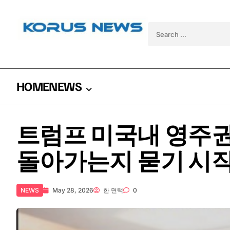
Skip to content
Search for:
HOME
NEWS
트럼프 미국내 영주권 중
돌아가는지 묻기 시작
NEWS
May 28, 2026
한 면택
0