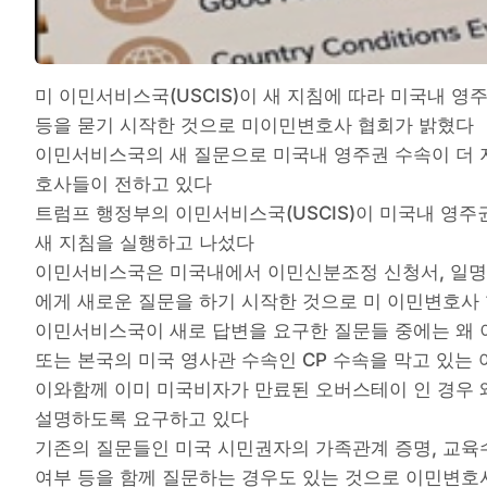
미 이민서비스국(USCIS)이 새 지침에 따라 미국내 영
등을 묻기 시작한 것으로 미이민변호사 협회가 밝혔다
이민서비스국의 새 질문으로 미국내 영주권 수속이 더 지
호사들이 전하고 있다
트럼프 행정부의 이민서비스국(USCIS)이 미국내 영
새 지침을 실행하고 나섰다
이민서비스국은 미국내에서 이민신분조정 신청서, 일명 
에게 새로운 질문을 하기 시작한 것으로 미 이민변호사
이민서비스국이 새로 답변을 요구한 질문들 중에는 왜 
또는 본국의 미국 영사관 수속인 CP 수속을 막고 있는
이와함께 이미 미국비자가 만료된 오버스테이 인 경우 
설명하도록 요구하고 있다
기존의 질문들인 미국 시민권자의 가족관계 증명, 교육수
여부 등을 함께 질문하는 경우도 있는 것으로 이민변호