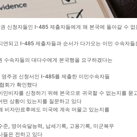
주권 신청자들인 I-485 제출자들에게 왜 본국에 돌아갈 수 
연되고 I-485 제출자들과 순서가 다가오는 이민 수속자들
주권 수속자들의 대다수에게 본국행을 요구하겠다는
영주권 신청서인 I-485를 제출한 이민수속자들
 협회가 확인했다
이민비자를 신청하기 위해 본국으로 귀국할 수 없는지를 묻
 어떤 상황이 있는지를 질문하고 있다
왜 비자만료후에도 미국에 계속 머물고 있는지를
준, 영어숙달능력, 납세기록, 고용기록, 미군복무
사들은 전하고 있다