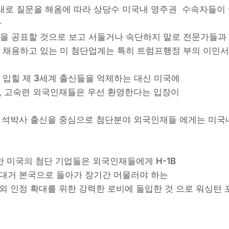
새로 질문을 해옴에 따라 상당수 미국내 영주권 수속자들이
다
 공표할 것으로 보고 서둘거나 속단하지 말로 전문가들과 
 채용하고 있는 미 첨단업계는 특히 트럼프행정 부의 이민
입힐 제 3세계 출신들을 억제하는 대신 미국에
력, 고숙련 외국인재들은 우선 환영한다는 입장이
국 석박사 출신을 중심으로 첨단분야 외국인재들 에게는 미국
한 미국의 첨단 기업들은 외국인재들에게 H-1B
 대거 본국으로 돌아가 장기간 머물러야 하는
외 인정 확대를 위한 강력한 로비에 돌입한 것 으로 워싱턴