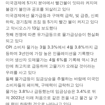
미국경제에 5가지 분야에서 빨간불이 잇따라 켜지며
불경기 불안과 공포를 되살리고 있다
미국경제에선 물가급등과 구매력 급락, 빚 급증, 신뢰
하락, 경기침체 조짐 등 5가지 빨간 불이 켜지고 있다
고 악시오스가 13일 보도했다
첫째 전쟁에 따른 유가급등으로 물가급상승이 현실화
되고 있다
CPI 소비자 물가는 3월 3.3%에서 4월 3.8%까지 급
등하며 3년만에 가장 높은 인플레이션을 기록했다
이어 생산자 도매물가는 4월 6%를 기록해 역시 3년
만에 최고치로 급등하며 고물가가 오래갈 것이라는
우려를 사고 있다
둘째 물가급등이 임금상승을 추월하는 바람에 미국민
소비자들의 페이첵, 구매력이 급락하고 있다
물가는 3.8%나 급등했는데 임금상승은 3.4%로 뒤
져 2023년 이래 처음으로 같은 돈을 내고 물건 살 구
매 력이 하락한 것으로 나타나고 있다