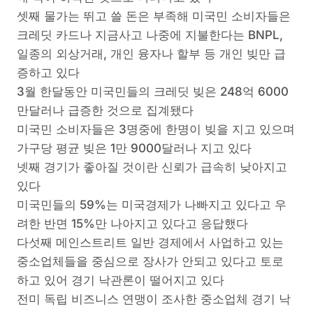
셋째 물가는 뛰고 쓸 돈은 부족해 미국민 소비자들은
크레딧 카드나 지금사고 나중에 지불한다는 BNPL,
일종의 외상거래, 개인 융자나 할부 등 개인 빚만 급
증하고 있다
3월 한달동안 미국민들의 크레딧 빚은 248억 6000
만달러나 급증한 것으로 집계됐다
미국민 소비자들은 3명중에 한명이 빚을 지고 있으며
가구당 평균 빚은 1만 9000달러나 지고 있다
넷째 경기가 좋아질 것이란 신뢰가 급속히 낮아지고
있다
미국민들의 59%는 미국경제가 나빠지고 있다고 우
려한 반면 15%만 나아지고 있다고 응답했다
다섯째 메인스트리트 일반 경제에서 사업하고 있는
중소업체들을 중심으로 장사가 안되고 있다고 토로
하고 있어 경기 낙관론이 떨어지고 있다
전미 독립 비즈니스 연맹이 조사한 중소업체 경기 낙