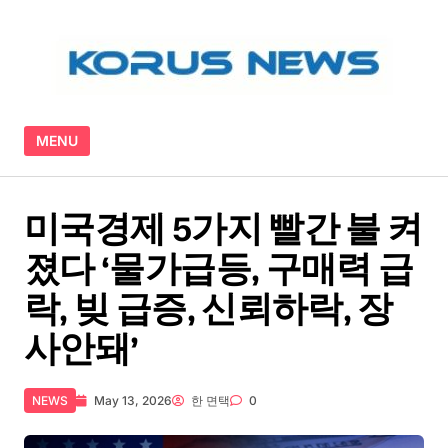
Skip to content
MENU
미국경제 5가지 빨간 불 켜
졌다 ‘물가급등, 구매력 급
락, 빚 급증, 신뢰하락, 장
사안돼’
NEWS
May 13, 2026
한 면택
0