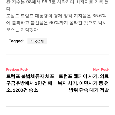
관 지수는 98에서 95.9로 하락하며 최저치를 기록 했
다
도널드 트럼프 대통령의 경제 정책 지지율은 35.6%
에 불과하고 불신율은 60%까지 올라간 것으로 악시
오스는 지적했다
Tagged:
미국경제
Post navigation
Previous Post:
Next Post:
트럼프 불법체류자 체포
트럼프 웰페어 사기, 의료
구금추방에서 1만건 패
복지 사기, 이민사기 등 전
소, 1200건 승소
방위 단속 대거 적발