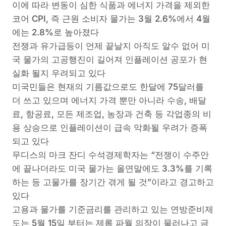
이에 따라 변동이 심한 식품과 에너지 가격을 제외한
코어 CPI, 즉 근원 소비자 물가는 3월 2.6%에서 4월
에는 2.8%로 높아졌다
전쟁과 유가급등이 언제 끝날지 아직도 알수 없어 미
국 물가의 고공행진이 길어져 인플레이션 공포가 현
실화 될지 우려되고 있다
미국민들은 현재의 기름값으로도 한달에 75달러를
더 쓰고 있으며 에너지 가격 뿐만 아니라 수송, 배달
료, 항공료, 모든 제조업, 농장과 건축 등 각업종의 비
용 상승으로 인플레이션이 급속 악화될 우려가 증폭
되고 있다
무디스의 마크 잔디 수석경제학자는 “전쟁이 수주안
에 끝나더라도 미국 물가는 올연말에도 3.3%를 기록
하는 등 고물가를 장기간 겪게 될 것”이라고 경고하고
있다
고용과 물가를 기준금리를 관리하고 있는 연방준비제
도는 5월 15일 부터는 제롬 파월 의장이 물러나고 금