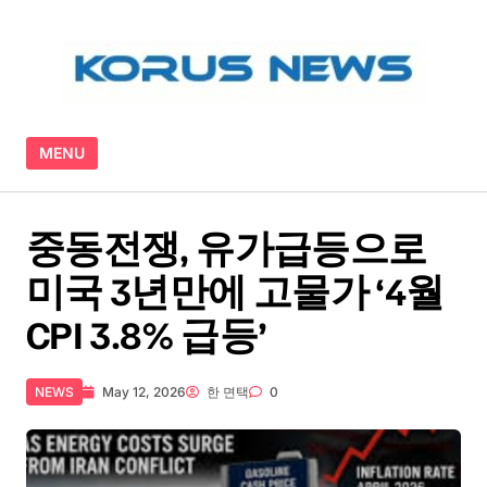
Skip to content
MENU
중동전쟁, 유가급등으로
미국 3년만에 고물가 ‘4월
CPI 3.8% 급등’
NEWS
May 12, 2026
한 면택
0