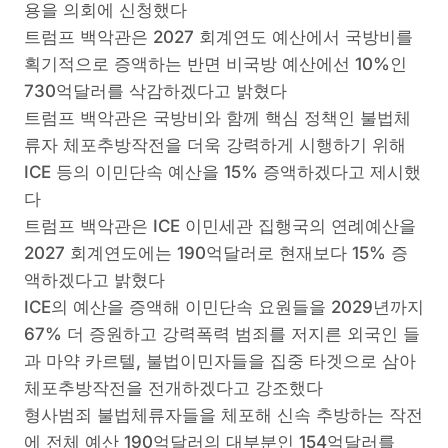
용을 의회에 신청했다
트럼프 백악관은 2027 회계연도 예산에서 국방비를
획기적으로 증액하는 반면 비국방 예산에선 10%인
730억달러를 삭감하겠다고 밝혔다
트럼프 백악관은 국방비와 함께 핵심 정책인 불법체
류자 체포추방작전을 더욱 강력하게 시행하기 위해
ICE 등의 이민단속 예산을 15% 증액하겠다고 제시했
다
트럼프 백악관은 ICE 이민세관 집행국의 연례예산을
2027 회계연도에는 190억달러로 현재보다 15% 증
액하겠다고 밝혔다
ICE의 예산을 증액해 이민단속 요원들을 2029년까지
67% 더 증원하고 강력폭력 범죄를 저지른 외국인 들
과 마약 카르텔, 불법이민자들을 집중 타겟으로 삼아
체포추방작전을 전개하겠다고 강조했다
형사범죄 불법체류자들을 체포해 신속 추방하는 작전
에 전체 예산 190억달러의 대부분인 154억달러를