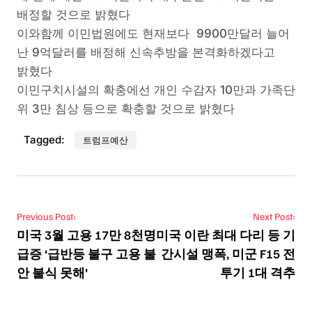
배정할 것으로 밝혔다
이와함께 이민법원에도 현재보다 9900만달러 늘어
난 9억달러를 배정해 신속추방을 본격화하겠다고
밝혔다
이민구치시설의 확충에선 개인 수감자 10만과 가족단
위 3만 침상 등으로 확충할 것으로 밝혔다
Tagged:
트럼프예산
Post navigation
Previous Post:
Next Post:
미국 3월 고용 17만 8천명
미국 이란 최대 다리 등 기
급증 ‘급반등 불구 고용 불
간시설 맹폭, 미군 F15 전
안 불식 못해’
투기 1대 격추