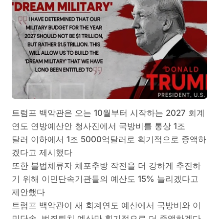
트럼프 백악관은 오는 10월부터 시작하는 2027 회계
연도 연방예산안 청사진에서 국방비를 통상 1조
달러 이하에서 1조 5000억달러로 획기적으로 증액하
겠다고 제시했다
또한 불법체류자 체포추방 작전을 더 강하게 추진하
기 위해 이민단속기관들의 예산도 15% 늘리겠다고
제안했다
트럼프 백악관이 새 회계연도 예산에서 국방비와 이
민단속, 범죄퇴치 예산만 획기적으로 더 증액하겠다