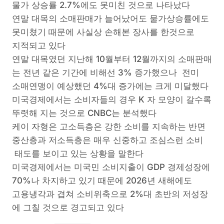
물가 상승률 2.7%에도 못미친 것으로 나타났다
연말 대목의 소매판매가 늘어났어도 물가상승률에도
못미쳤기 때문에 사실상 손해본 장사를 한것으로
지적되고 있다
연말 대목였던 지난해 10월부터 12월까지의 소매판매
는 전년 같은 기간에 비해선 3% 증가했으나 전미
소매연맹이 예상했던 4%대 증가에는 크게 미달했다
미국경제에서는 소비자들의 경우 K 자 모양이 갈수록
뚜렷해 지는 것으로 CNBC는 분석했다
케이 자형은 고소득층은 강한 소비를 지속하는 반면
중산층과 저소득층은 매우 신중하고 조심스런 소비
태도를 보이고 있는 상황을 말한다
미국경제에서는 미국민 소비지출이 GDP 경제성장에
70%나 차지하고 있기 때문에 2026년 새해에도
고용냉각과 겹쳐 소비위축으로 2%대 초반의 저성장
에 그칠 것으로 경고되고 있다