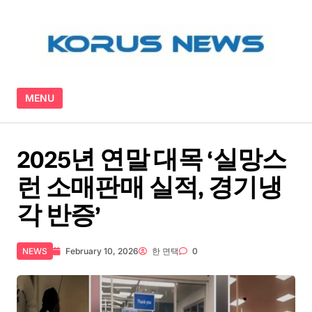
Skip to content
MENU
2025년 연말 대목 ‘실망스
런 소매판매 실적, 경기냉
각 반증’
NEWS
February 10, 2026
한 면택
0