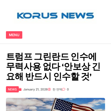
Skip to content
MENU
트럼프 그린란드 인수에
무력사용 없다 ‘안보상 긴
요해 반드시 인수할 것’
NEWS
January 21, 2026
한 면택
0