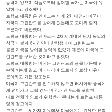
능력이 없으며 적들로부터 방어할 국가는 미국이 유
일하다고 강조했다
트럼프 대통령은 덴마크는 세계 2차 대전시 미국이
자국과 그린란드를 방어해 줬는데도 고마워 할지
모른다고 비판했다
트럼프 대통령은 덴마크는 2차 세계대전 당시 독일의
침공에 불과 6시간만에 함락됐다며 그린란드는
물론 자국을 방어할 능력이 없었기 때문에 미국이 그
린란드를 구해준 것이라고 밝혔다
트럼프 대통령은 미국은 그린란드의 광물 때문에 인
수하려는게 결코 아니다라며 오로지 안보상 이유 때
문이라고 거듭 강조했다
미국이 그린란드를 인수하지 않으면 러시아와 중국에
게 넘어가고 그럴 경우 미국과 덴마크를 포함한
나토 전체의 안보가 위협받게 된다는게 트럼프 대통
령의 경고이다
그린란드는 세가지 이유에서 미국에게는 긴요한 요충