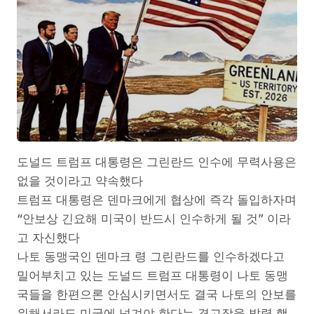
도널드 트럼프 대통령은 그린란드 인수에 무력사용은
없을 것이라고 약속했다
트럼프 대통령은 덴마크에게 협상에 즉각 돌입하자며
“안보상 긴요해 미국이 반드시 인수하게 될 것” 이라
고 자신했다
나토 동맹국인 덴마크 령 그린란드를 인수하겠다고
밀어부치고 있는 도널드 트럼프 대통령이 나토 동맹
국들을 한편으론 안심시키면서도 결국 나토의 안보를
위해서라도 미국에 넘겨야 한다는 경고장을 발령 했