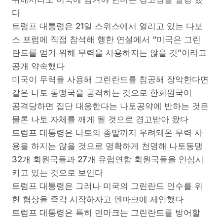
다
트럼프 대통령은 21일 스위스에서 열리고 있는 다보
스 포럼에 직접 참석해 행한 연설에서 “미국은 그린
란드를 얻기 위해 무력을 사용하지는 않을 것”이라고
공개 약속했다
미국이 무력을 사용해 그린란드를 침공해 장악한다면
같은 나토 동맹국을 공격하는 것으로 한회원국이
공격당하면 집단 대응한다는 나토공약에 반하는 것은
물론 나토 자체를 깨게 될 것으로 경고받아 왔다
트럼프 대통령은 나토의 종말까지 우려돼온 무력 사
용을 하지는 않을 것으로 명확하게 천명해 나토동맹
32개 회원국들과 27개 유럽연합 회원국들을 안심시
키고 있는 것으로 보인다
트럼프 대통령은 그러나 미국의 그린란드 인수를 위
한 협상을 즉각 시작하자고 덴마크에 제안했다
트럼프 대통령은 특히 덴마크는 그린란드를 방어할