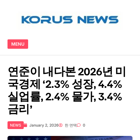
Skip to content
MENU
연준이 내다본 2026년 미
국경제 ‘2.3% 성장, 4.4%
실업률, 2.4% 물가, 3.4%
금리’
NEWS
January 2, 2026
한 면택
0