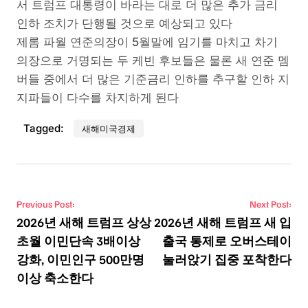
서 트럼프 대통령이 바라는 대로 더 많은 추가 금리
인하 조치가 단행될 것으로 예상되고 있다
제롬 파월 연준의장이 5월말에 임기를 마치고 차기
의장으로 거명되는 두 케빈 후보들은 물론 새 연준 멤
버들 중에서 더 많은 기준금리 인하를 추구할 인하 지
지파들이 다수를 차지하게 된다
Tagged:
새해미국경제
Post navigation
Previous Post:
Next Post:
2026년 새해 트럼프 상상
2026년 새해 트럼프 새 입
초월 이민단속 3배이상
출국 통제로 오버스테이
강화, 이민인구 500만명
눌러앉기 집중 포착한다
이상 축소한다