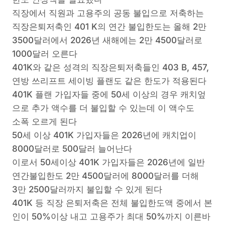
직장에서 직원과 고용주의 공동 불입으로 저축하는
직장은퇴저축인 401 K의 연간 불입한도는 올해 2만
3500달러에서 2026년 새해에는 2만 4500달러로
1000달러 오른다
401K와 같은 성격의 직장은퇴저축들인 403 B, 457,
연방 쓰리프트 세이빙 플랜도 같은 한도가 적용된다
401K 플랜 가입자들 중에 50세 이상의 경우 캐치엎
으로 추가 액수를 더 불입할 수 있는데 이 액수도
소폭 오르게 된다
50세 이상 401K 가입자들은 2026년에 캐치업이
8000달러로 500달러 늘어난다
이로서 50세이상 401K 가입자들은 2026년에 일반
연간불입한도 2만 4500달러에 8000달러를 더해
3만 2500달러까지 불입할 수 있게 된다
401K 등 직장 은퇴저축은 전체 불입한도액 중에서 본
인이 50%이상 내고 고용주가 최대 50%까지 이른바