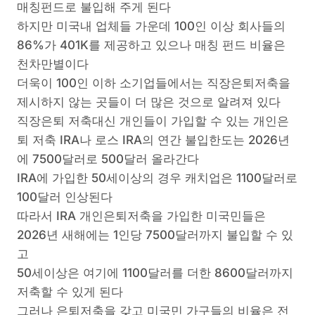
매칭펀드로 불입해 주게 된다
하지만 미국내 업체들 가운데 100인 이상 회사들의
86%가 401K를 제공하고 있으나 매칭 펀드 비율은
천차만별이다
더욱이 100인 이하 소기업들에서는 직장은퇴저축을
제시하지 않는 곳들이 더 많은 것으로 알려져 있다
직장은퇴 저축대신 개인들이 가입할 수 있는 개인은
퇴 저축 IRA나 로스 IRA의 연간 불입한도는 2026년
에 7500달러로 500달러 올라간다
IRA에 가입한 50세이상의 경우 캐치업은 1100달러로
100달러 인상된다
따라서 IRA 개인은퇴저축을 가입한 미국민들은
2026년 새해에는 1인당 7500달러까지 불입할 수 있
고
50세이상은 여기에 1100달러를 더한 8600달러까지
저축할 수 있게 된다
그러나 은퇴저축을 갖고 미국민 가구들의 비율은 전