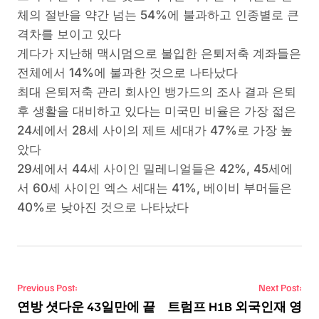
체의 절반을 약간 넘는 54%에 불과하고 인종별로 큰
격차를 보이고 있다
게다가 지난해 맥시멈으로 불입한 은퇴저축 계좌들은
전체에서 14%에 불과한 것으로 나타났다
최대 은퇴저축 관리 회사인 뱅가드의 조사 결과 은퇴
후 생활을 대비하고 있다는 미국민 비율은 가장 젋은
24세에서 28세 사이의 제트 세대가 47%로 가장 높
았다
29세에서 44세 사이인 밀레니얼들은 42%, 45세에
서 60세 사이인 엑스 세대는 41%, 베이비 부머들은
40%로 낮아진 것으로 나타났다
Post navigation
Previous Post:
Next Post:
연방 셧다운 43일만에 끝
트럼프 H1B 외국인재 영