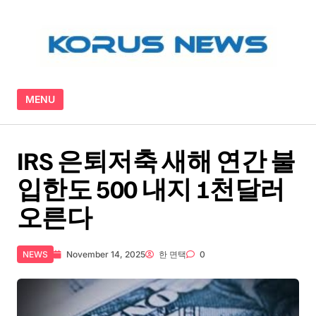
Skip to content
MENU
IRS 은퇴저축 새해 연간 불
입한도 500 내지 1천달러
오른다
NEWS
November 14, 2025
한 면택
0