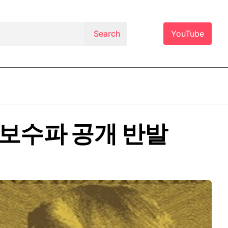
YouTube
 보수파 공개 반발