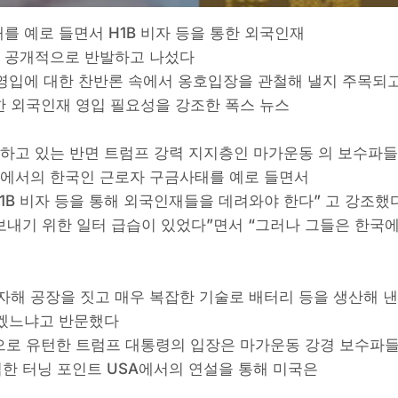
 예로 들면서 H1B 비자 등을 통한 외국인재
 공개적으로 반발하고 나섰다
영입에 대한 찬반론 속에서 옹호입장을 관철해 낼지 주목되
한 외국인재 영입 필요성을 강조한 폭스 뉴스
하고 있는 반면 트럼프 강력 지지층인 마가운동 의 보수파
에서의 한국인 근로자 구금사태를 예로 들면서
1B 비자 등을 통해 외국인재들을 데려와야 한다” 고 강조했
내기 위한 일터 급습이 있었다”면서 “그러나 그들은 한국
자해 공장을 짓고 매우 복잡한 기술로 배터리 등을 생산해 
하겠느냐고 반문했다
성으로 유턴한 트럼프 대통령의 입장은 마가운동 강경 보수파
립한 터닝 포인트 USA에서의 연설을 통해 미국은