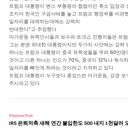
트럼프 대통령이 밴스 부통령의 합법이민 축소 입장과 
조지아 한국인 구금사태를 놓고 트럼프 행정부를 비판했
일자리를 대체하는데에는 강력히
반대한다”고 주장했다
마가운동 유력인사들과 보수파 토크쇼 진행자들은 트럼
그는 분명 위대한 대통령이지만 두가지 사안에는 강력
하나는 트럼프 대통령이 중국 유학생들을 무려 60만
것이고 다른 하나는 인도가 70%, 중국이 12%나 독식
일자리를 빼앗게 하려는 것이라고 지적하고 있다
트럼프 대통령이 누구보다 충성스런 마가운동, 강경 보
주시되고 있다
Post navigation
Previous Post:
IRS 은퇴저축 새해 연간 불입한도 500 내지 1천달러