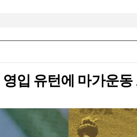
재 영입 유턴에 마가운동