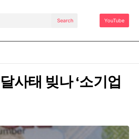
YouTube
미달사태 빚나 ‘소기업