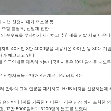
이들 내년 신청시 대거 축소할 듯
 추첨 불필요, 선발제 전환
러의 수수료를 부과하기 시작하고 추첨제를 선발 제로 바꾼다고
의 40%인 3만 4000명을 채용해온 아마존 등 30대 기
태가 예고되고 있다
신청해 외국인재를 채용하려는 미국회사들은 10만 달러를 내도록
은 신청자들을 우대해 4단계로 나눠 레벨 4는
 안팎의 고액 연봉을 제시하고 H-1B 비자를 신청하는데 
를 승인받아 1위를 기록한 아마존의 경우 연장 까지 포함한 외
0명, 12만 5000달러가 3200명의 분포를 보였다