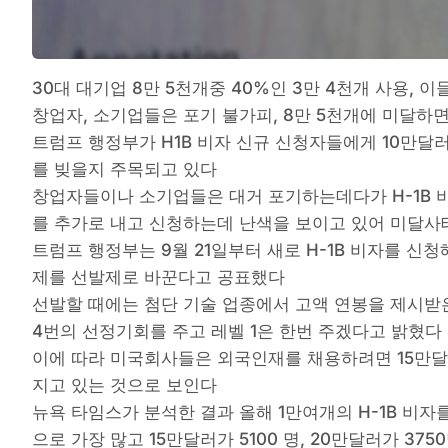
30대 대기업 8만 5천개중 40%인 3만 4천개 사용, 
창업자, 소기업들은 포기 불가피, 8만 5천개에 미달하면
트럼프 행정부가 H1B 비자 신규 신청자들에게 10만달
를 빚을지 주목되고 있다
창업자들이나 소기업들은 대거 포기하는데다가 H-1B 비자
를 추가로 내고 신청하는데 난색을 보이고 있어 미달사
트럼프 행정부는 9월 21일부터 새로 H-1B 비자를 
제를 선발제로 바꾼다고 공표했다
선발할 때에는 첨단 기술 업종에서 고액 연봉을 제시받
4번의 선정기회를 주고 레벨 1은 한번 주겠다고 밝혔다
이에 따라 미국회사들은 외국인재를 채용하려면 15만달러
지고 있는 것으로 보인다
뉴욕 타임스가 분석한 결과 올해 1만여개의 H-1B 비자
으로 가장 많고 15만달러가 5100 명, 20만달러가 375