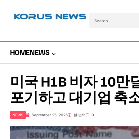
Skip to content
Search for:
HOME
NEWS
미국 H1B 비자 10
포기하고 대기업 축소
NEWS
September 25, 2025
한 면택
0