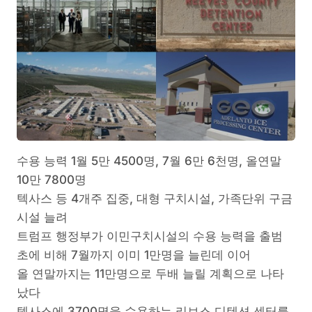
수용 능력 1월 5만 4500명, 7월 6만 6천명, 올연말
10만 7800명
텍사스 등 4개주 집중, 대형 구치시설, 가족단위 구금
시설 늘려
트럼프 행정부가 이민구치시설의 수용 능력을 출범
초에 비해 7월까지 이미 1만명을 늘린데 이어
올 연말까지는 11만명으로 두배 늘릴 계획으로 나타
났다
텍사스에 3700명을 수용하는 리브스 디텐션 센터를