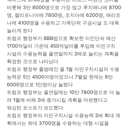
비롯해 3만 8000명으로 가장 많고 루지애나에 8700
명, 캘리포니아에 7800명, 조지아에 6200명, 애리조
나에 4100명을 수용하고 가족단위 구금시설 도 대폭
늘리게 된다
트럼프 행정부가 BBB법으로 확보한 이민단속 예산
1700억달러 가운데 450억달러를 투입해 이민구치
시설의 수용능력을 올연말까지 2배로 늘리는 계획을
확정한 것으로 나타났다
트럼프 행정부 출범때인 올 1월 이민구치시설의 수용
능력은 5만 4500여명이었으나 7월말 현재는 6만
6000명으로 1만명이상 늘렸다
트럼프 행정부는 올연말에는 10만 7800명으로 더 늘
려 1월에 비해 2배 증가시킬 계획을 마련했다고
워싱턴 포스트가 보도했다
트럼프 행정부의 이민구치시설 수용능력 2배 확대 계
획에서는 최대 3700명을 수용하는 대형 시설을