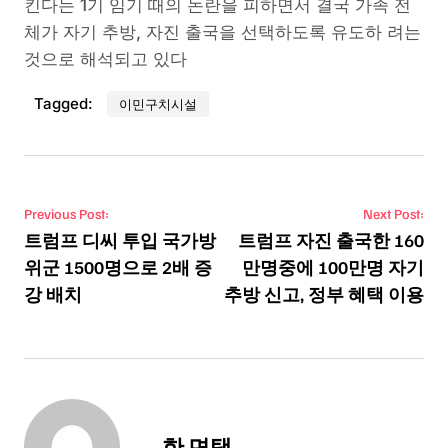
킨다는 1기 임기 때의 논란을 피하면서 결국 가족 전
체가 자기 추방, 자진 출국을 선택하도록 유도하 려는
것으로 해석되고 있다
Tagged:
이민구치시설
Post navigation
Previous Post:
Next Post:
트럼프 디씨 투입 국가방
트럼프 자진 출국한 160
위군 1500명으로 2배 증
만명중에 100만명 자기
강 배치
추방 신고, 정부 혜택 이용
한 면택