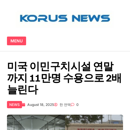
Skip to content
MENU
미국 이민구치시설 연말
까지 11만명 수용으로 2배
늘린다
NEWS
August 18, 2025
한 면택
0