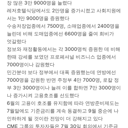
장 많은 3만 9000명을 늘렸다
레저호텔식당에서도 2만명을 증가시켰고 사회지원에
서는 1만 9000명을 증원했다
수송저장업종에서 7500명, 소매업종에서 2400명을
늘린데 비해 도매업종에선 6600명을 줄여 희비가
엇갈렸다
정보와 재정활동에서는 각 3000명씩 증원한 데 비해
한때 강세를 보였던 프로페셔널 비즈니스 업종에서
7000명이나 감원했다
민간분야 보다 정부에서 대폭 증원했는데 연방에선
7000명을 감원한 반면 주정부 4만 7000명, 로칼 정
부 3만 3000명이나 늘려 이를 합하면 7만 3000명이
나 증가시켜 고용호조를 선도했다
6월의 고용이 호조를 유지함에 따라 연방준비제도는
7월말에도 기준금리를 계속 동결하고 9월 중순에 나
인하하게 될 것이란 전망이 더 강해지고 있다
CME 그룹의 투자자들은 7월 30일 회의에서 기준금