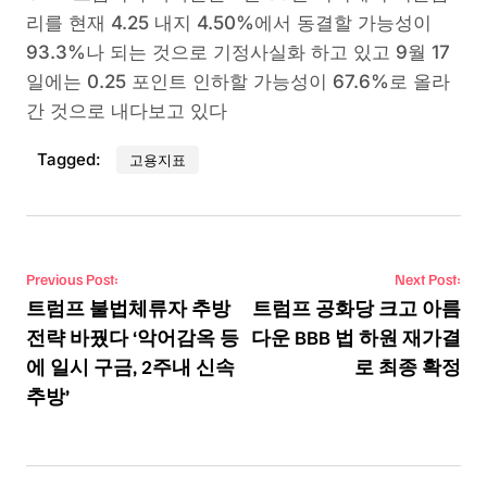
리를 현재 4.25 내지 4.50%에서 동결할 가능성이
93.3%나 되는 것으로 기정사실화 하고 있고 9월 17
일에는 0.25 포인트 인하할 가능성이 67.6%로 올라
간 것으로 내다보고 있다
Tagged:
고용지표
Post navigation
Previous Post:
Next Post:
트럼프 불법체류자 추방
트럼프 공화당 크고 아름
전략 바꿨다 ‘악어감옥 등
다운 BBB 법 하원 재가결
에 일시 구금, 2주내 신속
로 최종 확정
추방’