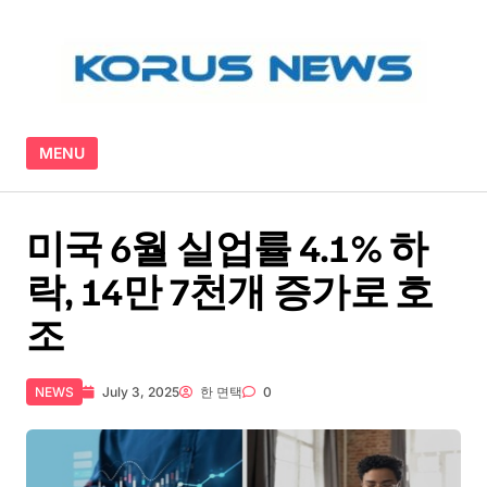
Skip to content
MENU
미국 6월 실업률 4.1% 하
락, 14만 7천개 증가로 호
조
NEWS
July 3, 2025
한 면택
0