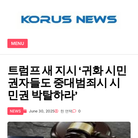
Skip to content
MENU
트럼프 새 지시 ‘귀화 시민
권자들도 중대범죄시 시
민권 박탈하라’
NEWS
June 30, 2025
한 면택
0