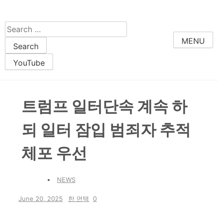
Skip to content
Search for:
MENU
YouTube
트럼프 일터단속 계속 하
되 일터 잠입 범죄자 추적
체포 우선
NEWS
June 20, 2025
한 면택
0