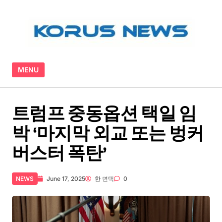
Skip to content
MENU
트럼프 중동옵션 택일 임
박 ‘마지막 외교 또는 벙커
버스터 폭탄’
NEWS
June 17, 2025
한 면택
0