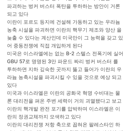
파괴하는 벙커 버스터 폭탄을 투하하는 방안이 거론
되고 있다
이란이 포르도 등지에 건설해 가동하고 있는 우라늄
농축 시설을 파괴하면 이란의 핵무기 제조와 양산 을
늦출 수 있다는 계산인데 미국만이 그 능력을 갖고 있
어 중동전쟁에 직접 개입하게 된다
미국은 이스라엘에는 없는 B-2 스텔스 전폭기에 실어
GBU 57로 명명된 3만 파운드 짜리 벙커 버스터 를
투하하면 지하 깊숙한 곳까지 뚫고 들어가 이란의 우
라늄 농축시설을 파괴시킬 수 있을 것으로 예상 되고
있다
미국과 이스라엘은 이란의 공화국 혁명 수비대는 물
론 대리전을 펴온 주변 세력이 거의 괴멸됐다고 보고
이란의 핵개발 완전 포기를 압박하며 이스라엘은 이
란의 정권교체까지 모색하고 있다
이란의 대리전쟁 저항 축으로 꼽혀온 팔레스타인 하