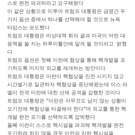
스로 완전 파괴하라고 요구해왔다
이 같은 상황으로 미루어 트럼프 대통령은 금명간 두
가지 옵션 중에서 하나를 선택해야 할 것으로 뉴욕
타임스는 보도했다
트럼프 대통령은 비상대책 회의 결과 미국이 어떤 대
응책을 쓸 지는 하루이틀안에 알게 될 것이라고 밝혔
다
트럼프 옵션은 첫째 이란에 협상을 통해 핵개발을 포
기하도록 마지막 외교를 재개하는 방안이다
트럼프 대통령은 이란이 핵협상을 진전 시키지 않고
시간벌기로 일관하자 핵협상을 중단해왔는데 이스 라
엘이 전격 이란에 대한 선제 공격을 감행한 것이다
트럼프 대통령은 “이란은 아무것도 남지 않는 상황이
오기전에 핵협상을 타결해야 한다”며 외교를 통한 핵
개발 완전 포기를 선택하도록 압박했다
둘째 이란이 스스로 핵시설을 파괴해 핵개발을 완전
포기하려 하지 않을 경우 이란의 지하 핵시설을