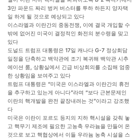
3만 파운드 짜리 벙커 버스터를 투하 하든지 양자택
일 하게 될 것으로 예상되고 있다
이스라엘과 이란간의 중동전쟁, 이에 결국 개입할 수
밖에 없어진 미국이 결정적인 화전의 분수령을 맞고
있다
도널드 트럼프 대통령은 17일 캐나다 G-7 정상회담
일정을 단축하고 백악관에 조기 복귀해 백악관 시추
에이션 룸, 상황실에서 긴급 비상회의를 소집해 엄중
한 상황임을 보여주고 있다
트럼프 대통령은 “미국은 이스라엘과 이란간의 휴전
을 추구하고 있는게 아니다”라며 “보다 근본문제인
이란의 핵개발을 완전 끝장내려는 것”이라고 강조했
다
미국은 이란이 포르도 등지의 지하 핵시설을 갖춰 놓
고 핵무기 제조에 필요한 고농축 우라늄을 만들어 온
것으로 보고 핵협상에서 이들 우라늄 농축 시설을 스