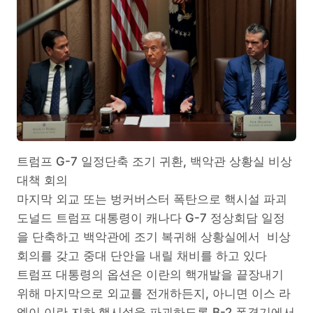
트럼프 G-7 일정단축 조기 귀환, 백악관 상황실 비상
대책 회의
마지막 외교 또는 벙커버스터 폭탄으로 핵시설 파괴
도널드 트럼프 대통령이 캐나다 G-7 정상회담 일정
을 단축하고 백악관에 조기 복귀해 상황실에서 비상
회의를 갖고 중대 단안을 내릴 채비를 하고 있다
트럼프 대통령의 옵션은 이란의 핵개발을 끝장내기
위해 마지막으로 외교를 전개하든지, 아니면 이스 라
엘이 이란 지하 핵시설을 파괴하도록 B-2 폭격기에서