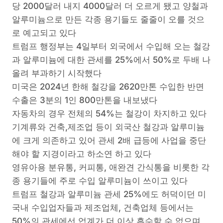
당 2000달러 내지 4000달러 더 오르게 됐고 양철과
알루미늄으로 만든 각종 용기들도 줄줄이 오를 것으
로 예고되고 있다
트럼프 행정부는 4일부터 외국에서 수입해 오는 철강
과 알루미늄에 대한 관세를 25%에서 50%로 두배 나
올려 부과하기 시작했다
미국은 2024년 한해 철강을 2620만톤 수입한 반면
수출은 3분의 1인 800만톤을 내보냈다
자동차의 경우 전체의 54%는 철강이 차지하고 있다
기계류와 건축,제조업 등이 외국산 철강과 알루미늄
에 크게 의존하고 있어 관세 2배 급등에 사업을 중단
해야 할 지경이라고 하소연 하고 있다
영유아용 분유통, 커피통, 애완견 간식통을 비롯한 각
종 용기들에 주로 수입 알루미늄이 쓰이고 있다
트럼프 철강과 알루미늄 관세 25%에도 허덕이던 미
국내 수입업자들과 제조업체, 건축업체 등에서는
50%의 관세에선 업계가 더 이상 흡수할 수 없으며