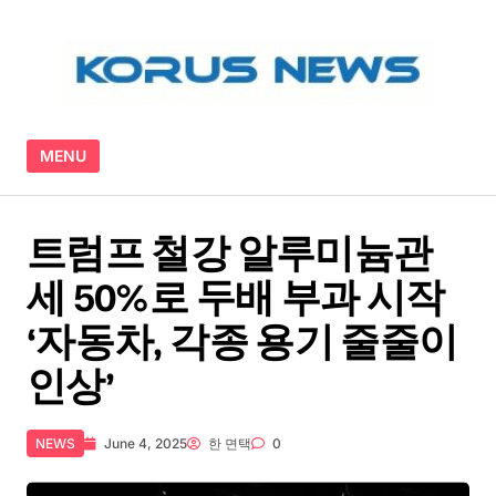
Skip to content
MENU
트럼프 철강 알루미늄관
세 50%로 두배 부과 시작
‘자동차, 각종 용기 줄줄이
인상’
NEWS
June 4, 2025
한 면택
0