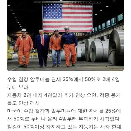
수입 철강 알루미늄 관세 25%에서 50%로 2배 4일
부터 부과
자동차 2천 내지 4천달러 추가 인상 요인, 각종 용기
들도 인상 러시
미국이 수입 철강과 알루미늄에 대한 관세를 25%에
서 50%로 두배나 올려 4일부터 부과하기 시작했다
철강이 50%이상 차지하고 있는 자동차는 새차 한대