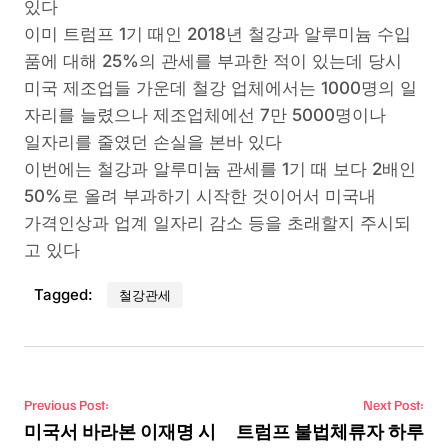
있다
이미 트럼프 1기 때인 2018년 철강과 알루미늄 수입
품에 대해 25%의 관세를 부과한 적이 있는데 당시
미국 제조업들 가운데 철강 업체에서는 1000명의 일
자리를 늘렸으나 제조업체에선 7만 5000명이나
일자리를 줄였던 손실을 본바 있다
이번에는 철강과 알루미늄 관세를 1기 때 보다 2배인
50%로 올려 부과하기 시작한 것이어서 미국내
가격인상과 업계 일자리 감소 등을 초래할지 주시되
고 있다
Tagged:
철강관세
Post navigation
Previous Post:
Next Post:
미국서 바라본 이재명 시
트럼프 불법체류자 하루