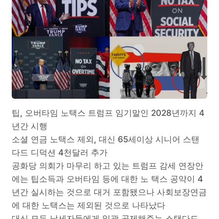
팁, 오버타임 노택스 트럼프 임기말인 2028년까지 4
년간 시행
소셜 연금 노택스 제외, 대신 65세이상 시니어 스탠
다드 디덕션 4천달러 추가
공화당 의회가 마무리 하고 있는 트럼프 감세 연장안
에는 팁소득과 오버타임 등에 대한 노 택스 공약이 4
년간 실시하는 것으로 대거 포함됐으나 사회보장연금
에 대한 노택스는 제외된 것으로 나타났다
대신 모든 납세자들에게 일괄 공제해주는 스탠다드