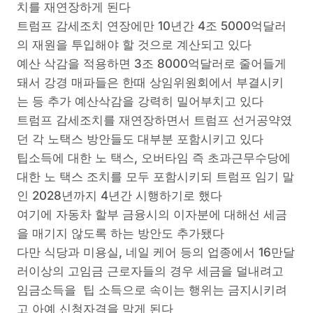
치를 재연장하게 된다
트럼프 감세조치 연장에만 10년간 4조 5000억달러
의 재원을 투입해야 할 것으로 계산되고 있다
예산 삭감을 적용하면 3조 8000억달러로 줄어들게
돼서 강경 매파들은 한때 상임위원회에서 부결시키
는 등 추가 예산삭감을 강력히 밀어부치고 있다
트럼프 감세조치를 재연장하면서 트럼프 선거공약였
던 각 노택스 방안들도 대부분 포함시키고 있다
팁소득에 대한 노 택스, 오버타임 즉 초과근무수당에
대한 노 택스 조치를 모두 포함시키되 트럼프 임기 말
인 2028년까지 4년간 시행하기로 했다
여기에 자동차 할부 금융시의 이자분에 대해선 세금
을 매기지 않도록 하는 방안도 추가됐다
다만 식당과 미용실, 네일 케어 등의 업종에서 16만달
러이상의 고임금 근로자들의 경우 세금을 덜내려고
임금소득을 팁 소득으로 속이는 행위는 금지시키려
고 아예 신청자격을 막게 된다