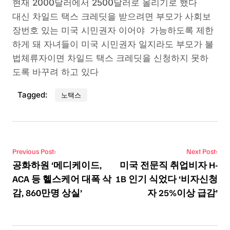
현재 2000달러에서 2500달러로 올리기로 했다
대신 차일드 택스 크레딧을 받으려면 부모가 사회보
장번호 있는 미국 시민권자 이어야 가능하도록 제한
하게 돼 자녀들이 미국 시민권자 일지라도 부모가 불
법체류자이면 차일드 택스 크레딧을 신청하지 못하
도록 바꾸려 하고 있다
Tagged:
노택스
Post navigation
Previous Post:
Next Post:
공화하원 ‘메디케이드,
미국 전문직 취업비자 H-
ACA 등 헬스케어 대폭 삭
1B 인기 식었다 ‘비자신청
감, 860만명 상실’
자 25%이상 급감’