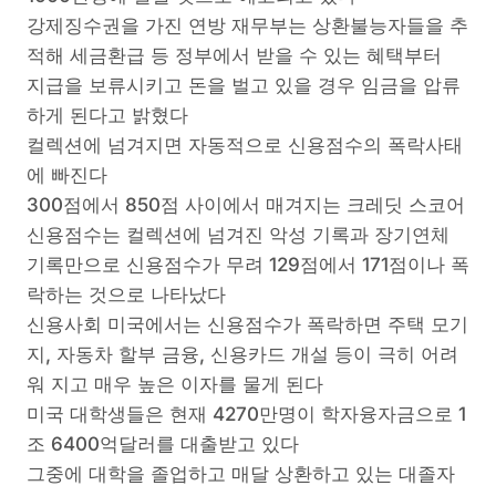
강제징수권을 가진 연방 재무부는 상환불능자들을 추
적해 세금환급 등 정부에서 받을 수 있는 혜택부터
지급을 보류시키고 돈을 벌고 있을 경우 임금을 압류
하게 된다고 밝혔다
컬렉션에 넘겨지면 자동적으로 신용점수의 폭락사태
에 빠진다
300점에서 850점 사이에서 매겨지는 크레딧 스코어
신용점수는 컬렉션에 넘겨진 악성 기록과 장기연체
기록만으로 신용점수가 무려 129점에서 171점이나 폭
락하는 것으로 나타났다
신용사회 미국에서는 신용점수가 폭락하면 주택 모기
지, 자동차 할부 금융, 신용카드 개설 등이 극히 어려
워 지고 매우 높은 이자를 물게 된다
미국 대학생들은 현재 4270만명이 학자융자금으로 1
조 6400억달러를 대출받고 있다
그중에 대학을 졸업하고 매달 상환하고 있는 대졸자