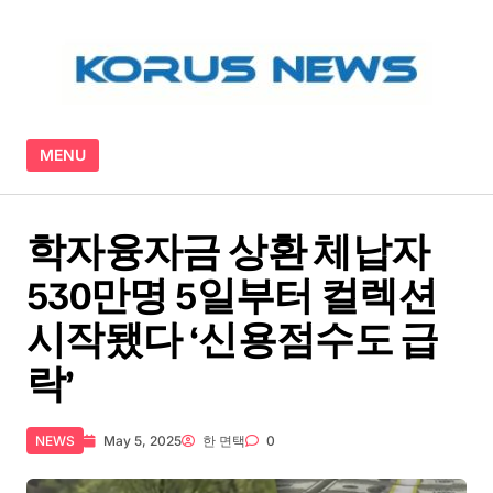
Skip to content
MENU
학자융자금 상환 체납자
530만명 5일부터 컬렉션
시작됐다 ‘신용점수도 급
락’
NEWS
May 5, 2025
한 면택
0