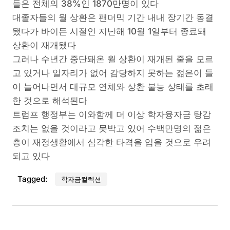
들은 전체의 38%인 1870만명이 있다
대졸자들의 월 상환은 팬더믹 기간 내내 장기간 동결
됐다가 바이든 시절인 지난해 10월 1일부터 종료돼
상환이 재개됐다
그러나 수년간 중단돼온 월 상환이 재개된 줄을 모르
고 있거나 일자리가 없어 감당하지 못하는 젊은이 들
이 늘어나면서 대규모 연체와 상환 불능 상태를 초래
한 것으로 해석된다
트럼프 행정부는 이와함께 더 이상 학자융자금 탕감
조치는 없을 것이라고 못박고 있어 수백만명의 젊은
층이 재정생활에서 심각한 타격을 입을 것으로 우려
되고 있다
Tagged:
학자금컬렉션