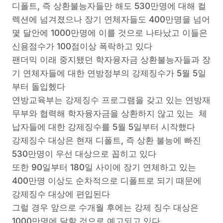
디폴트, 즉 상환불능자들만 해도 530만명에 대해 컬
렉션에 넘겨졌으나 장기 연체자들도 400만명을 넘어
몇 달안에 1000만명에 이를 것으로 나타났고 이들은
신용점수가 100점이상 폭락하고 있다
팬더믹 이래 중지됐던 학자융자금 상환불능자들과 장
기 연체자들에 대한 연방정부의 강제징수가 5월 5일
부터 돌입헸다
연방교육부는 강제징수 프로그램을 갖고 있는 연방재
무부와 협력해 학자융자금을 상환하지 않고 있는 체
납자들에 대한 강제징수를 5월 5일부터 시작했다
강제징수 대상은 현재 디폴트, 즉 상환 불능에 빠진
530만명이 우선 대상으로 꼽히고 있다
또한 90일부터 180일 사이에 장기 연체하고 있는
400만명 이상도 순차적으로 디폴트로 되기 때문에
강제징수 대상에 편입된다
그럴 경우 앞으로 수개월 후에는 강제 징수 대상은
1000만명에 달할 것으로 예고되고 있다