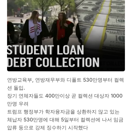
연방교육부, 연방재무부와 디폴트 530만명부터 컬렉
션 돌입.
장기 연체자들도 400만이상 곧 컬렉션 대상자 1000
만명 우려
트럼프 행정부가 학자융자금을 상환하지 않고 있는
체납자 530만명에 대해 5일부터 컬렉션에 나서 임금
압류 둥으로 강제 징수하기 시작했다