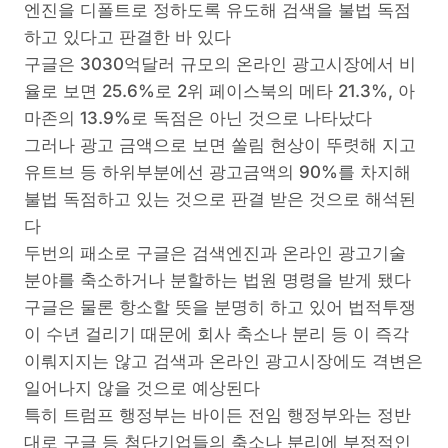
엔진을 디폴트로 정하도록 유도해 검색을 불법 독점
하고 있다고 판결한 바 있다
구글은 3030억달러 규모의 온라인 광고시장에서 비
율로 보면 25.6%로 2위 페이스북의 메타 21.3%, 아
마존의 13.9%로 독점은 아닌 것으로 나타났다
그러나 광고 금액으로 보면 쏠림 현상이 뚜렷해 지고
유트브 등 하위부분에선 광고금액의 90%를 차지해
불법 독점하고 있는 것으로 판결 받은 것으로 해석된
다
두번의 패소로 구글은 검색엔진과 온라인 광고기술
분야를 축소하거나 분할하는 법원 명령을 받게 됐다
구글은 물론 항소할 뜻을 분명히 하고 있어 법적투쟁
이 수년 걸리기 때문에 회사 축소나 분리 등 이 즉각
이뤄지지는 않고 검색과 온라인 광고시장에도 격변은
일어나지 않을 것으로 예상된다
특히 트럼프 행정부는 바이든 전임 행정부와는 정반
대로 구글 등 첨단기업들의 축소나 분리에 부정적인