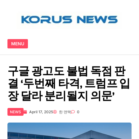
Skip to content
MENU
구글 광고도 불법 독점 판
결 ‘두번째 타격, 트럼프 입
장 달라 분리될지 의문’
NEWS
April 17, 2025
한 면택
0