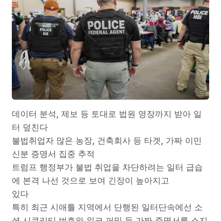
데이터 분석, 제보 등 토대로 법원 영장까지 받아 일
터 덮친다
불법취업자 많은 농장, 건축회사 등 타겟, 가짜 이민
신분 증명서 집중 추적
트럼프 행정부가 불법 취업을 차단하려는 일터 급습
에 본격 나선 것으로 보여 긴장이 높아지고
있다
특히 최근 시애틀 지역에서 단행된 일터단속에선 소
셜 시큐리티 번호와 워크 퍼밋 등 가짜 증명서를 소지