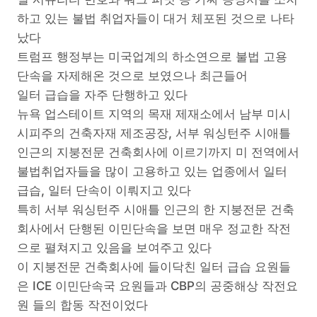
하고 있는 불법 취업자들이 대거 체포된 것으로 나타
났다
트럼프 행정부는 미국업계의 하소연으로 불법 고용
단속을 자제해온 것으로 보였으나 최근들어
일터 급습을 자주 단행하고 있다
뉴욕 업스테이트 지역의 목재 제재소에서 남부 미시
시피주의 건축자재 제조공장, 서부 워싱턴주 시애틀
인근의 지붕전문 건축회사에 이르기까지 미 전역에서
불법취업자들을 많이 고용하고 있는 업종에서 일터
급습, 일터 단속이 이뤄지고 있다
특히 서부 워싱턴주 시애틀 인근의 한 지붕전문 건축
회사에서 단행된 이민단속을 보면 매우 정교한 작전
으로 펼쳐지고 있음을 보여주고 있다
이 지붕전문 건축회사에 들이닥친 일터 급습 요원들
은 ICE 이민단속국 요원들과 CBP의 공중해상 작전요
원 들의 합동 작전이었다