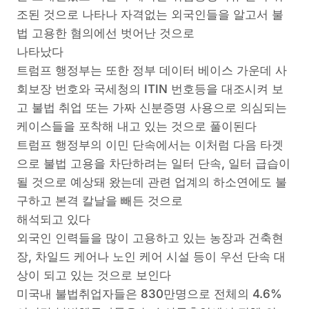
조된 것으로 나타나 자격없는 외국인들을 알고서 불
법 고용한 혐의에선 벗어난 것으로
나타났다
트럼프 행정부는 또한 정부 데이터 베이스 가운데 사
회보장 번호와 국세청의 ITIN 번호등을 대조시켜 보
고 불법 취업 또는 가짜 신분증명 사용으로 의심되는
케이스들을 포착해 내고 있는 것으로 풀이된다
트럼프 행정부의 이민 단속에서는 이처럼 다음 타겟
으로 불법 고용을 차단하려는 일터 단속, 일터 급습이
될 것으로 예상돼 왔는데 관련 업계의 하소연에도 불
구하고 본격 칼날을 빼든 것으로
해석되고 있다
외국인 인력들을 많이 고용하고 있는 농장과 건축현
장, 차일드 케어나 노인 케어 시설 등이 우선 단속 대
상이 되고 있는 것으로 보인다
미국내 불법취업자들은 830만명으로 전체의 4.6%