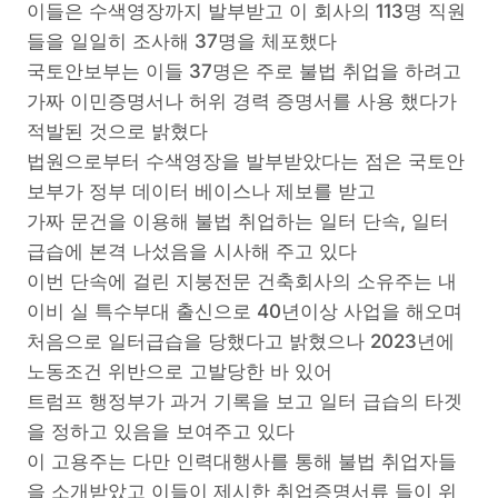
이들은 수색영장까지 발부받고 이 회사의 113명 직원
들을 일일히 조사해 37명을 체포했다
국토안보부는 이들 37명은 주로 불법 취업을 하려고
가짜 이민증명서나 허위 경력 증명서를 사용 했다가
적발된 것으로 밝혔다
법원으로부터 수색영장을 발부받았다는 점은 국토안
보부가 정부 데이터 베이스나 제보를 받고
가짜 문건을 이용해 불법 취업하는 일터 단속, 일터
급습에 본격 나섰음을 시사해 주고 있다
이번 단속에 걸린 지붕전문 건축회사의 소유주는 내
이비 실 특수부대 출신으로 40년이상 사업을 해오며
처음으로 일터급습을 당했다고 밝혔으나 2023년에
노동조건 위반으로 고발당한 바 있어
트럼프 행정부가 과거 기록을 보고 일터 급습의 타겟
을 정하고 있음을 보여주고 있다
이 고용주는 다만 인력대행사를 통해 불법 취업자들
을 소개받았고 이들이 제시한 취업증명서류 들이 위