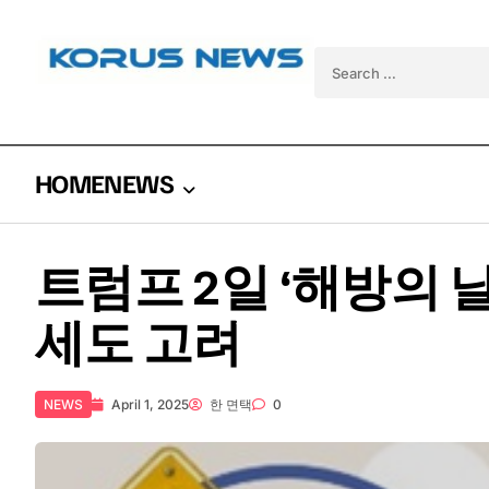
Skip to content
Search for:
HOME
NEWS
트럼프 2일 ‘해방의 
세도 고려
NEWS
April 1, 2025
한 면택
0