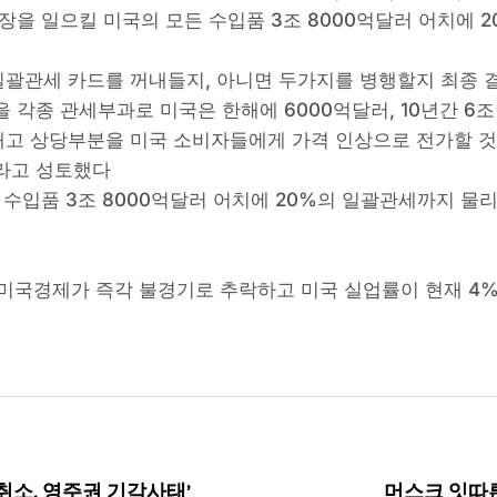
장을 일으킬 미국의 모든 수입품 3조 8000억달러 어치에 
괄관세 카드를 꺼내들지, 아니면 두가지를 병행할지 최종 
 각종 관세부과로 미국은 한해에 6000억달러, 10년간 6
고 상당부분을 미국 소비자들에게 가격 인상으로 전가할 것
라고 성토했다
 수입품 3조 8000억달러 어치에 20%의 일괄관세까지 물
미국경제가 즉각 불경기로 추락하고 미국 실업률이 현재 4%
취소, 영주권 기각사태’
머스크 잇따