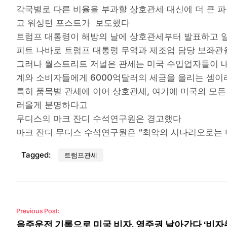
각국별로 다른 비율을 부과할 상호관세 대신에 더 큰 파
고 워싱턴 포스트가 보도했다
트럼프 대통령이 해방의 날에 상호관세부터 발표하고 일
피트 나바로 트럼프 대통령 무역과 제조업 담당 보좌관을
그러나 월스트리트 저널은 관세는 미국 수입업자들이 내
계와 소비자들에게 6000억달러의 세금을 올리는 셈이
특히 품목별 관세에 이어 상호관세, 여기에 미국의 모든
러올게 분명하다고
무디스의 마크 잔디 수석연구원은 경고했다
마크 잔디 무디스 수석연구원은 “최악의 시나리오로는 
Tagged:
트럼프관세
Post navigation
Previous Post:
음주운전 기록으로 미국 비자, 영주권 날아간다 ‘비자