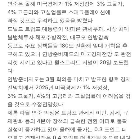
연준은 올해 미국경제가 1% 저성장에 3% 고물가,
4% 고금리와 고실업률로 스태그플레이션에
빠질 것으로 우려하고 있음을 밝혔다
도널드 트럼프 대통령이 잇따른 관세부과, 사상 최대
불법체류자 체포추방작전, 대규모 연방감축
등으로 주요 정책들을 180도 전환해 일대 개혁을 추
구하고 있으나 연방준비제도의 미국경제전망 도 완전
리셋 시키고 있다고 월스트리트 저널이 20일 보도했
다
연방준비제도는 3월 회의를 마치고 발표한 향후 경제
전망치에서 2025년 미국경제가 1% 저성장,
3% 고물가, 4%의 고금리와 고실업률에 어려움을 겪
을 것으로 수정전망했다
제롬 파월 연준 의장은 트럼프 관세와 이민, 감세, 규
제완화 등의 4분야 장책의 급속한 전환 여파로 불확
실성이 증가하고 있어 올해에 물가는 0.3 포인트 더
오르고 경제성장은 0.4 포인트 더냉각될 것으로 내다