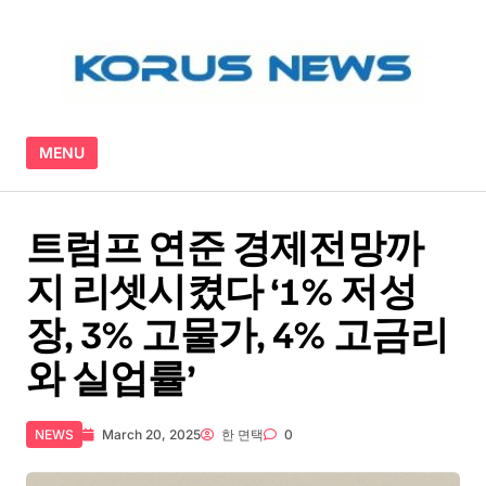
Skip to content
MENU
트럼프 연준 경제전망까
지 리셋시켰다 ‘1% 저성
장, 3% 고물가, 4% 고금리
와 실업률’
NEWS
March 20, 2025
한 면택
0