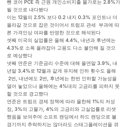
뺀 코어 PCE 즉 근원 개인소비지출 물가로는 2.8%가
될 것으로 내다봤다
이는 12월의 2.5% 보다 0.2 내지 0.3% 포인트나 더
올라갈 것으로 잡은 것이어서 트럼프 관세 부과에 따
른 가격인상 여파를 반영한 것으로 해석된다
셋째 미국의 실업률은 올해 4.4%, 내년과 후년에는
4.3%로 소폭 올려잡아 고용도 다소 불안해 질 것으
로 예상했다
넷째 연준은 기준금리 수준에 대해 올연말 3.9%, 내
년말 3.4%로 12월과 같게 유지해 인하 횟수도 올해
2번, 내년에도 2번, 후년에는 한번 인하할 가능성을
열어 놓았으나 올해에는 4%대의 고금리를 피하지 못
할 것으로 경고했다
연준은 트럼프 경제 정책에 따라 올한해 1%의 저성
장, 3%의 고물가, 4%의 고금리와 고실업률로 리셋
했음을 보여주며 소프트 랜딩에서 하드 랜딩으로 불
경기까지 추락하지는 않더라도 스태그플레이션을 겪