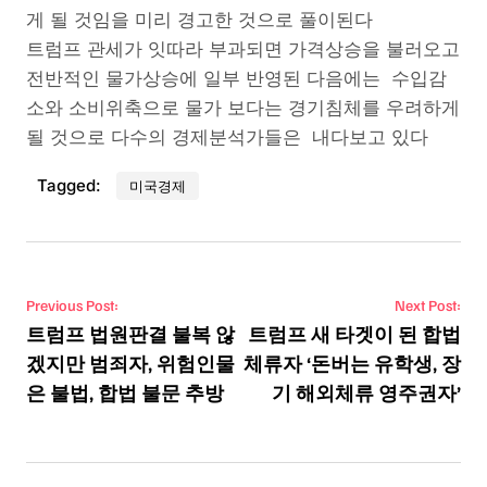
게 될 것임을 미리 경고한 것으로 풀이된다
트럼프 관세가 잇따라 부과되면 가격상승을 불러오고
전반적인 물가상승에 일부 반영된 다음에는 수입감
소와 소비위축으로 물가 보다는 경기침체를 우려하게
될 것으로 다수의 경제분석가들은 내다보고 있다
Tagged:
미국경제
Post navigation
Previous Post:
Next Post:
트럼프 법원판결 불복 않
트럼프 새 타겟이 된 합법
겠지만 범죄자, 위험인물
체류자 ‘돈버는 유학생, 장
은 불법, 합법 불문 추방
기 해외체류 영주권자’