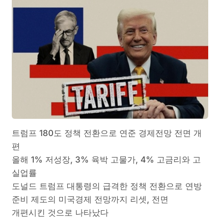
트럼프 180도 정책 전환으로 연준 경제전망 전면 개
편
올해 1% 저성장, 3% 육박 고물가, 4% 고금리와 고
실업률
도널드 트럼프 대통령의 급격한 정책 전환으로 연방
준비 제도의 미국경제 전망까지 리셋, 전면
개편시킨 것으로 나타났다