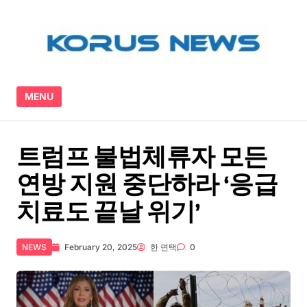
Skip to content
MENU
트럼프 불법체류자 모든
연방 지원 중단하라 ‘응급
치료도 끝날 위기’
NEWS
February 20, 2025
한 면택
0