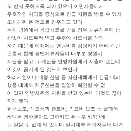
도 받지 못하도록 되어 있으나 이민자들에게
우호적인 지역을 중심으로 긴급 지원을 받을 수 있게
조치해줘 온 것으로 간주되고 있다
특히 병원에서 응급치료를 받을 경우 체류신분에 상
관없이 치료부터 받고 추후에 치료비를 산정
하기 때문에 이때에는 병원비를 감당하기 어려운 빈
곤층과 함께 불법체류자들이 대부분 병원비
지원을 받고 그 예산을 연방차원에서 지출해 왔는데
이것이 끊기게 된 것으로 보인다
허리케인이나 대형 산불 등 자연재해에서 긴급 대피
했을 때에도 체류신분을 일일히 확인할 수 없
어 일단 연방차원의 지원을 받고 있는데 이것도 끊어
지게 됐다
현금보조, 식료품과 렌트비, 의료비 보조 등 월페어
혜택은 영주권자도 그린카드 취득후 5년안에
는 받을 수 없게 돼 있는데 일시체류 허가자들이 대거