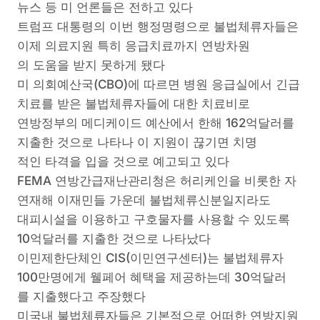
뉴스 등 미 언론들은 전하고 있다
트럼프 대통령의 이번 행정명령으로 불법체류자들은
이제 의료지원 특히 응급치료까지 연방차원
의 도움을 받지 못하게 됐다
미 의회예산국(CBO)에 따르면 병원 응급실에서 긴급
치료를 받은 불법체류자들에 대한 치료비로
연방정부의 메디케이드 예산에서 한해 162억달러를
지출한 것으로 나타나 이 지원이 끊기면 치명
적인 타격을 입을 것으로 예고되고 있다
FEMA 연방간급재난관리청은 허리케인을 비롯한 자
연재해 이재민들 가운데 불법체류신분일지라도
대피시설을 이용하고 구호물자를 사용할 수 있도록
10억달러를 지출한 것으로 나타났다
이민제한단체인 CIS(이민연구센터)는 불법체류자
100만명에게 웰페어 혜택을 제공하는데 30억달러
를 지출했다고 주장했다
미국내 불법체류자들은 기본적으로 어떠한 연방지원