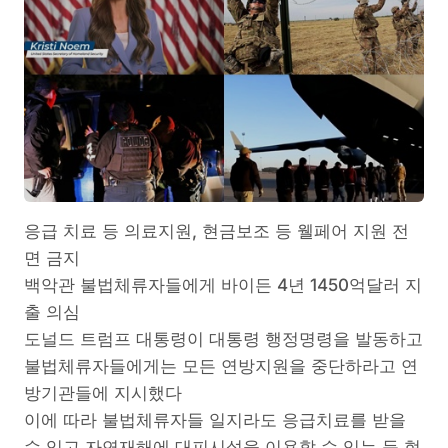
응급 치료 등 의료지원, 현금보조 등 웰페어 지원 전
면 금지
백악관 불법체류자들에게 바이든 4년 1450억달러 지
출 의심
도널드 트럼프 대통령이 대통령 행정명령을 발동하고
불법체류자들에게는 모든 연방지원을 중단하라고 연
방기관들에 지시했다
이에 따라 불법체류자들 일지라도 응급치료를 받을
수 있고 자연재해에 대피시설을 이용할 수 있는 등 현