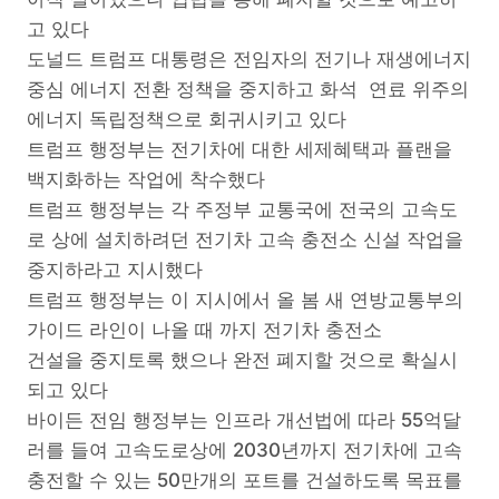
고 있다
도널드 트럼프 대통령은 전임자의 전기나 재생에너지
중심 에너지 전환 정책을 중지하고 화석 연료 위주의
에너지 독립정책으로 회귀시키고 있다
트럼프 행정부는 전기차에 대한 세제혜택과 플랜을
백지화하는 작업에 착수했다
트럼프 행정부는 각 주정부 교통국에 전국의 고속도
로 상에 설치하려던 전기차 고속 충전소 신설 작업을
중지하라고 지시했다
트럼프 행정부는 이 지시에서 올 봄 새 연방교통부의
가이드 라인이 나올 때 까지 전기차 충전소
건설을 중지토록 했으나 완전 폐지할 것으로 확실시
되고 있다
바이든 전임 행정부는 인프라 개선법에 따라 55억달
러를 들여 고속도로상에 2030년까지 전기차에 고속
충전할 수 있는 50만개의 포트를 건설하도록 목표를