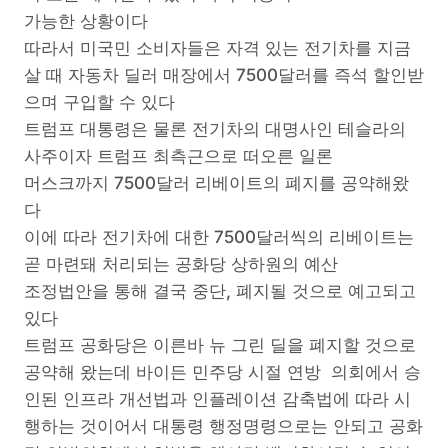
가능한 상황이다
따라서 미국민 소비자들은 자격 있는 전기차를 지금
살 때 자동차 딜러 매장에서 7500달러를 즉석 할인받
으며 구입할 수 있다
트럼프 대통령은 물론 전기차의 대명사인 테슬라의
사주이자 트럼프 최측근으로 떠오른 일론
머스크까지 7500달러 리베이트의 폐지를 공약해왔
다
이에 따라 전기차에 대한 7500달러씩의 리베이트는
곧 마련돼 처리되는 공화당 상하원의 예산
조정법안을 통해 결국 중단, 폐지될 것으로 예고되고
있다
트럼프 공화당은 이른바 뉴 그린 딜을 폐지할 것으로
공약해 왔는데 바이든 민주당 시절 연방 의회에서 승
인된 인프라 개선법과 인플레이션 감축법에 따라 시
행하는 것이어서 대통령 행정명령으로는 안되고 공화