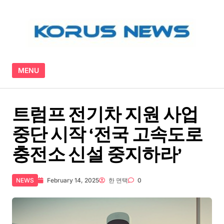
Skip to content
MENU
트럼프 전기차 지원 사업
중단 시작 ‘전국 고속도로
충전소 신설 중지하라’
NEWS
February 14, 2025
한 면택
0