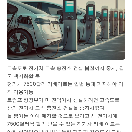
고속도로 전기차 고속 충전소 건설 봄철까지 중지, 결
국 백지화할 듯
전기차 7500달러 리베이트는 입법 통해 폐지해야 아
직 이용가능
트럼프 행정부가 미 전역에서 신설하려던 고속도로
상의 전기차 고속 충전소 건설을 중지시켰다
올 봄에는 아예 폐지할 것으로 보이고 새 전기차에
7500달러씩 할인 받을 수 있는 전기차 리베 이트는
아직 살아있으나 입법을 통해 폐지할 것으로 예고하