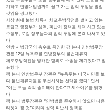
기하고 연방대법원까지 끌고 가는 법적 투쟁을 벌일
것임을 경고했다
사상 최대 불법 체류자 체포추방작전을 벌이고 있는
트럼프 행정부가 성역, 피난처 정책을 채택 하고 있는
주정부, 로컬 정부들과의 법적 투쟁에 본격 나서고 있
다
연방 사법당국의 총수로 취임한 팸 본디 연방법무장
관은 12일 뉴욕주를 연방정부의 불법체류자
체포추방작전을 방해한 혐의로 소송을 제기했다고 발
표했다
팸 본디 연방법무부 장관은 “뉴욕주는 미국시민들 보
다 불법체류자들을 우선시하는 선택을 했다” 면서
“이는 오늘 즉각 중지돼야 한다”고 제소이유를 밝혔
다
팸 본디 법무장관은 “연방법을 준수하지 않으면 다음
타겟이 될 것”이라며 성역 피난처 정책을