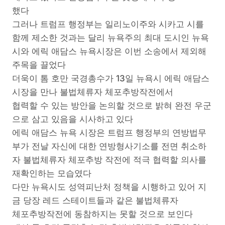
했다
그러나 트럼프 행정부는 일리노이주와 시카고 시를
함께 제소한 것과는 달리 뉴욕주의 최대 도시인 뉴욕
시와 에릭 애담스 뉴욕시장은 이번 소송에서 제외해
주목을 끌었다
더욱이 톰 호만 국경총수가 13일 뉴욕시 에릭 애담스
시장을 만나 불법체류자 체포추방작전에서
협력할 수 있는 방안을 논의할 것으로 밝혀 완전 우군
으로 삼고 있음을 시사하고 있다
에릭 애담스 뉴욕 시장은 트럼프 행정부의 연방법무
부가 전날 자신에 대한 연방형사기소를 전면 취소하
자 불법체류자 체포추방 작전에 적극 협력할 의사를
재확인하는 모습였다
다만 뉴욕시도 성역피난처 정책을 시행하고 있어 지
금 당장 레드 스테이트들과 같은 불법체류자
체포추방작전에 동참하지는 못할 것으로 보인다