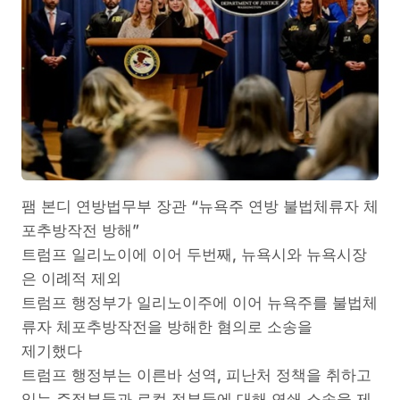
팸 본디 연방법무부 장관 “뉴욕주 연방 불법체류자 체
포추방작전 방해”
트럼프 일리노이에 이어 두번째, 뉴욕시와 뉴욕시장
은 이례적 제외
트럼프 행정부가 일리노이주에 이어 뉴욕주를 불법체
류자 체포추방작전을 방해한 혐의로 소송을
제기했다
트럼프 행정부는 이른바 성역, 피난처 정책을 취하고
있는 주정부들과 로컬 정부들에 대해 연쇄 소송을 제